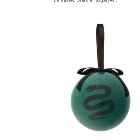
Lannister, Stark e Targaryen.