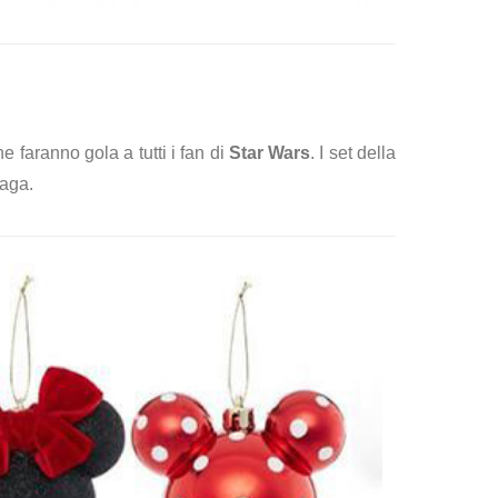
 faranno gola a tutti i fan di
Star Wars
. I set della
saga.