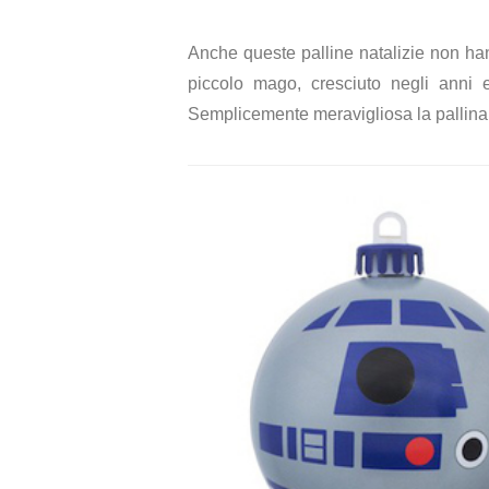
Anche queste palline natalizie non han
piccolo mago, cresciuto negli anni 
Semplicemente meravigliosa la pallina s