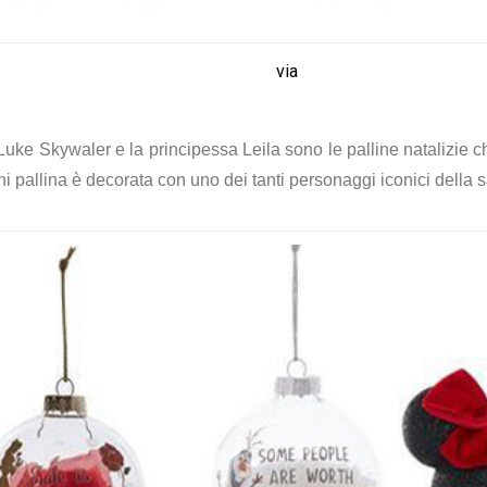
via
e Skywaler e la principessa Leila sono le palline natalizie che
i pallina è decorata con uno dei tanti personaggi iconici della 