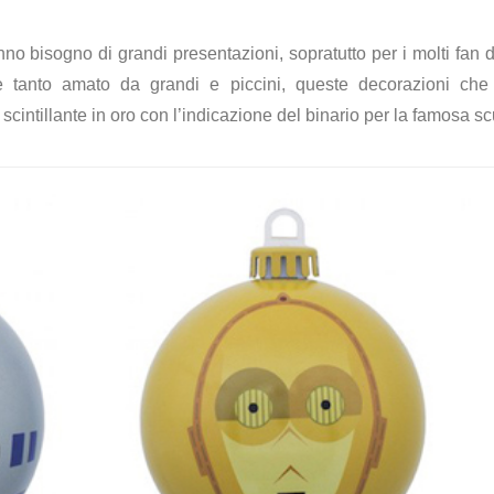
no bisogno di grandi presentazioni, sopratutto per i molti fan 
e tanto amato da grandi e piccini, queste decorazioni che 
cintillante in oro con l’indicazione del binario per la famosa s