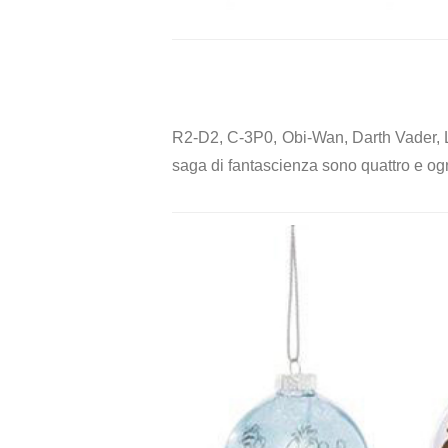
R2-D2, C-3P0, Obi-Wan, Darth Vader, Luk
saga di fantascienza sono quattro e ogn