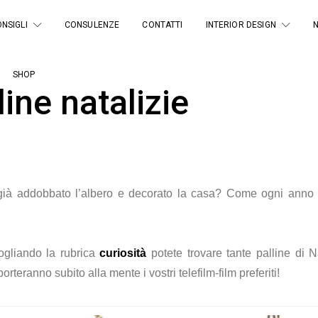
NSIGLI
CONSULENZE
CONTATTI
INTERIOR DESIGN
SHOP
ine natalizie
 già addobbato l’albero e decorato la casa? Come ogni anno
ogliando la rubrica
curiosità
potete trovare tante palline di 
teranno subito alla mente i vostri telefilm-film preferiti!