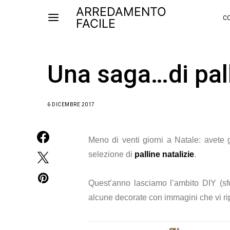
ARREDAMENTO
CO
FACILE
Una saga…di pall
6 DICEMBRE 2017
Meno di venti giorni a Natale: avete
selezione di
palline natalizie
.
Quest’anno lasciamo l’ambito DIY (sf
alcune decorate con immagini che vi ripor