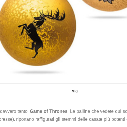
via
 davvero tanto:
Game of Thrones
. Le palline che vedete qui 
resse), riportano raffigurati gli stemmi delle casate più potent