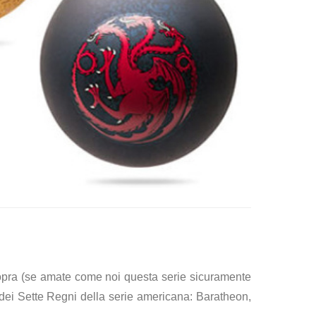
sopra (se amate come noi questa serie sicuramente
i dei Sette Regni della serie americana: Baratheon,