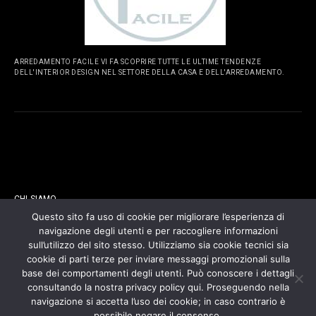
ARREDAMENTO FACILE VI FA SCOPRIRE TUTTE LE ULTIME TENDENZE
DELL'INTERIOR DESIGN NEL SETTORE DELLA CASA E DELL'ARREDAMENTO.
PAGINE
CHI SIAMO
Questo sito fa uso di cookie per migliorare l’esperienza di
navigazione degli utenti e per raccogliere informazioni
CONTATTI
sull’utilizzo del sito stesso. Utilizziamo sia cookie tecnici sia
cookie di parti terze per inviare messaggi promozionali sulla
COOKIES POLICY
base dei comportamenti degli utenti. Può conoscere i dettagli
consultando la nostra privacy policy qui. Proseguendo nella
navigazione si accetta l’uso dei cookie; in caso contrario è
PRIVACY POLICY
possibile negare il consenso.