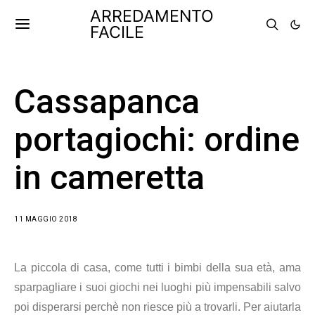
ARREDAMENTO
FACILE
Cassapanca
portagiochi: ordine
in cameretta
11 MAGGIO 2018
La piccola di casa, come tutti i bimbi della sua età, ama
sparpagliare i suoi giochi nei luoghi più impensabili salvo
poi disperarsi perchè non riesce più a trovarli. Per aiutarla