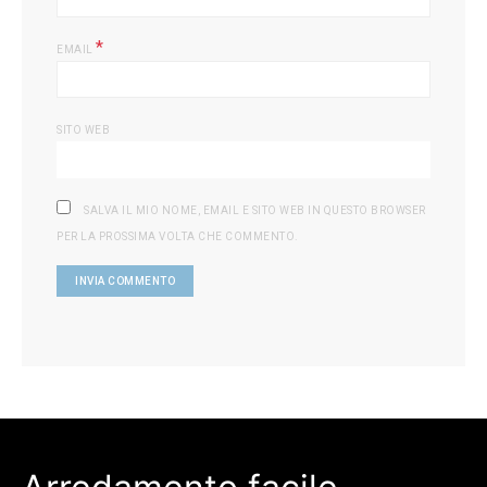
*
EMAIL
SITO WEB
SALVA IL MIO NOME, EMAIL E SITO WEB IN QUESTO BROWSER
PER LA PROSSIMA VOLTA CHE COMMENTO.