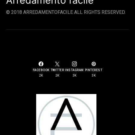
Arredamento facile
© 2018 ARREDAMENTOFACILE ALL RIGHTS RESERVED.
SOCIAL LINKS
FACEBOOK
TWITTER
INSTAGRAM
PINTEREST
2K
2K
3K
3K