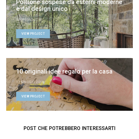
Poltrone sospese da esterni moderne
e dal design unico
3 MAGGIO 2018
VIEW PROJECT
10 originali idee regalo per la casa
17 MAGGIO 2018
VIEW PROJECT
POST CHE POTREBBERO INTERESSARTI