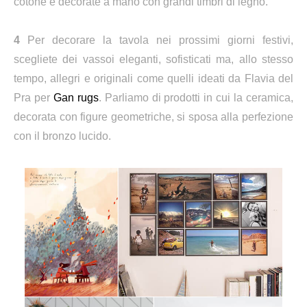
cotone e decorate a mano con grandi timbri di legno.
4
Per decorare la tavola nei prossimi giorni festivi,
scegliete dei vassoi eleganti, sofisticati ma, allo stesso
tempo, allegri e originali come quelli ideati da Flavia del
Pra per
Gan rugs
. Parliamo di prodotti in cui la ceramica,
decorata con figure geometriche, si sposa alla perfezione
con il bronzo lucido.