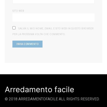
SITO WEB
SALVA IL MIO NOME, EMAIL E SITO WEB IN QUESTO BROWSER
PER LA PROSSIMA VOLTA CHE COMMENTO.
Arredamento facile
© 2018 ARREDAMENTOFACILE ALL RIGHTS RESERVED.