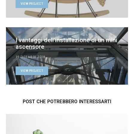
VIEW PROJECT
I vantaggi dell’installazione di un mini
ascensore
19 DICEMBRE 2018
VIEW PROJECT
POST CHE POTREBBERO INTERESSARTI