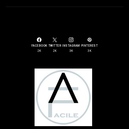
SOCIAL LINKS
FACEBOOK
TWITTER
INSTAGRAM
PINTEREST
2K
2K
3K
3K