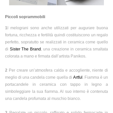
Piccoli soprammobili
1
I melograni sono anche utilizzati per augurare buona
fortuna, ricchezza e fertilità quindi costituiscono un regalo
perfetto, sopratutto se realizzati in ceramica come quello
di
Sister The Brand
, una creazione in ceramica smaltata
colorata a mano e firmata dall’artista Panikos.
2
Per creare un’atmosfera calda e accogliente, niente di
meglio di una candela come quella di
Artful
. Fiamma è un
portacandele in ceramica con tappo in legno a
simboleggiare la sua fiamma. Al suo interno è contenuta
una candela profumata al muschio bianco.
3
Regalate un piccolo, raffinato e solido fermacarte in