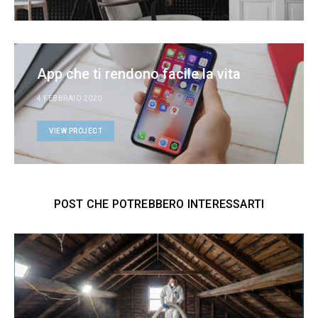
App che ti rendono facile la vita
4 FEBBRAIO 2020
VIEW PROJECT
POST CHE POTREBBERO INTERESSARTI