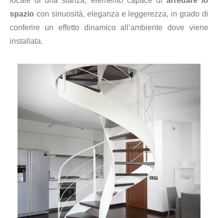
focale di una stanza, elemento capace di
arredare lo
spazio
con sinuosità, eleganza e leggerezza, in grado di
conferire un effetto dinamico all’ambiente dove viene
installata.