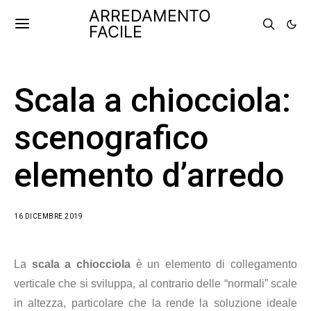
ARREDAMENTO
FACILE
Scala a chiocciola:
scenografico
elemento d’arredo
16 DICEMBRE 2019
La
scala a chiocciola
è un elemento di collegamento
verticale che si sviluppa, al contrario delle “normali” scale
in altezza, particolare che la rende la soluzione ideale