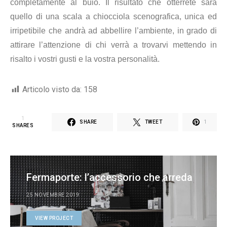
completamente al buio. Il risultato che otterrete sarà
quello di una scala a chiocciola scenografica, unica ed
irripetibile che andrà ad abbellire l’ambiente, in grado di
attirare l’attenzione di chi verrà a trovarvi mettendo in
risalto i vostri gusti e la vostra personalità.
Articolo visto da:
158
1
SHARE
TWEET
1
SHARES
Fermaporte: l’accessorio che arreda
25 NOVEMBRE 2019
VIEW PROJECT