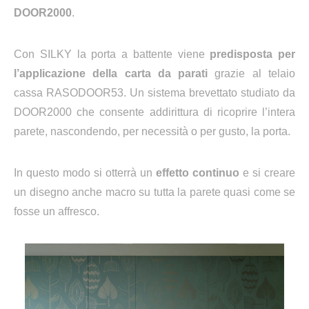
DOOR2000
.
Con SILKY la porta a battente viene
predisposta per
l’applicazione della carta da parati
grazie al telaio
cassa RASODOOR53.
Un sistema brevettato studiato da
DOOR2000 che consente addirittura di ricoprire l’intera
parete, nascondendo, per necessità o per gusto, la porta.
In questo modo si otterrà un
effetto continuo
e si creare
un disegno anche macro su tutta la parete quasi come se
fosse un affresco.