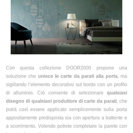
Con questa collezione DOOR2000 propone una
soluzione che
unisce le carte da parati alla porta
, ma
sigillando l’elemento decorativo sul bordo con un profilo
di alluminio. Ciò consente di selezionare
qualsiasi
disegno di qualsiasi produttore di carte da parati
, che
potrà così essere applicato semplicemente sulla porta
appositamente predisposta sia con apertura a battente e
a scorrimento. Volendo potrete completare la parete con