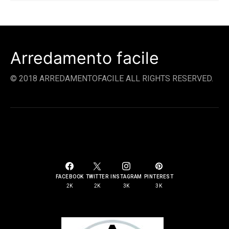
Arredamento facile
© 2018 ARREDAMENTOFACILE ALL RIGHTS RESERVED.
SOCIAL LINKS
FACEBOOK
TWITTER
INSTAGRAM
PINTEREST
2K
2K
3K
3K