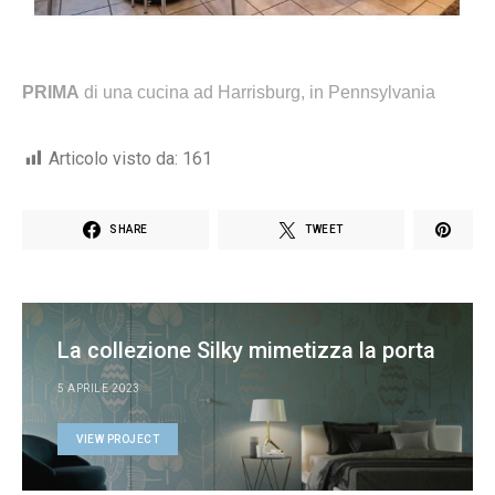
PRIMA
di una cucina ad Harrisburg, in Pennsylvania
Articolo visto da:
161
SHARE
TWEET
La collezione Silky mimetizza la porta
5 APRILE 2023
VIEW PROJECT