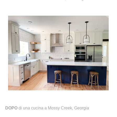
DOPO
di una cucina a Mossy Creek, Georgia