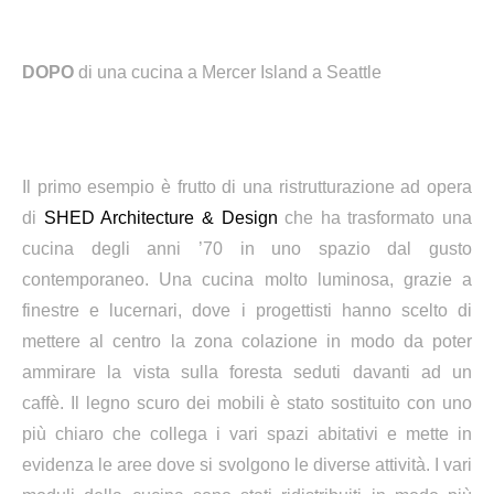
DOPO
di una cucina a Mercer Island a Seattle
Il primo esempio è frutto di una ristrutturazione ad opera
di
SHED Architecture & Design
che ha trasformato una
cucina degli anni ’70 in uno spazio dal gusto
contemporaneo. Una cucina molto luminosa, grazie a
finestre e lucernari, dove i progettisti hanno scelto di
mettere al centro la zona colazione in modo da poter
ammirare la vista sulla foresta seduti davanti ad un
caffè.
Il legno scuro dei mobili è stato sostituito con uno
più chiaro che collega i vari spazi abitativi
e mette in
evidenza le aree dove si svolgono le diverse attività. I vari