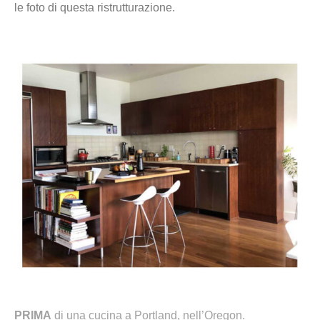
le foto di questa ristrutturazione.
PRIMA
di una cucina a
Portland, nell’Oregon.