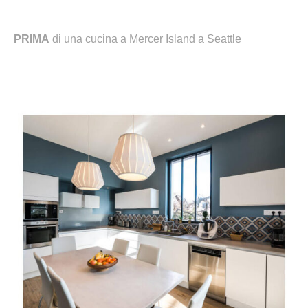
PRIMA
di una cucina a Mercer Island a Seattle