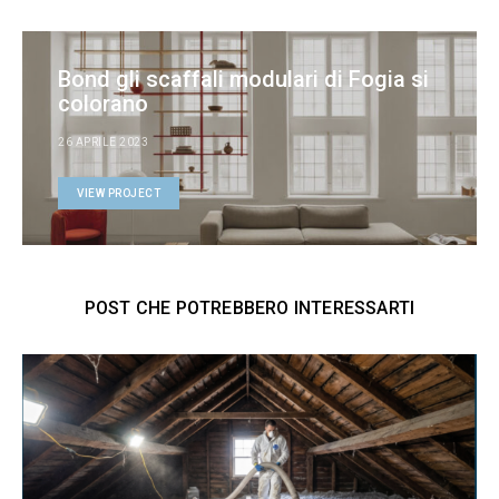
Bond gli scaffali modulari di Fogia si
colorano
26 APRILE 2023
VIEW PROJECT
POST CHE POTREBBERO INTERESSARTI