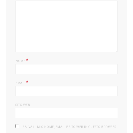
*
NOME
*
EMAIL
SITO WEB
SALVA IL MIO NOME, EMAIL E SITO WEB IN QUESTO BROWSER