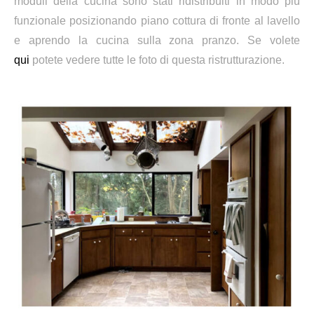
moduli della cucina sono stati ridistribuiti in modo più
funzionale posizionando piano cottura di fronte al lavello
e aprendo la cucina sulla zona pranzo. Se volete
qui
potete vedere tutte le foto di questa ristrutturazione.