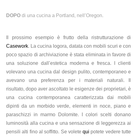
DOPO
di una cucina a
Portland, nell’Oregon.
Il prossimo esempio è frutto della ristrutturazione di
Casework
. La cucina logora, datata con mobili scuri e con
poco spazio di archiviazione è stata eliminata in favore di
una soluzione dall’estetica moderna e fresca. I clienti
volevano una cucina dal design
pulito, contemporaneo e
avevano una preferenza per i materiali naturali.
Il
risultato, dopo aver ascoltato le esigenze dei proprietari, è
una cucina contemporanea caratterizzata dai mobili
dipinti da un morbido verde,
elementi in noce,
piano e
paraschizzi in marmo Dolomite. I colori scelti donano
luminosità alla cucina e una sensazione di leggerezza ai
pensili alti fino al soffitto.
Se volete
qui
potete vedere tutte