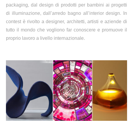
packaging, dal design di prodotti per bambini ai progetti
di illuminazione, dall’arredo bagno all’interior design.
In
contest è rivolto a designer, architetti, artisti e aziende di
tutto il mondo che vogliono far conoscere e promuove il
proprio lavoro a livello internazionale.