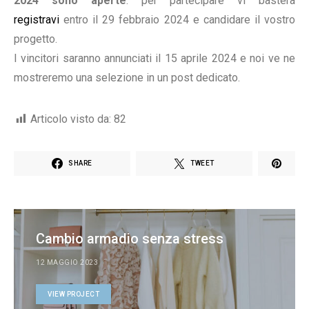
2024 sono aperte
: per partecipare vi basterà
registravi
entro il 29 febbraio 2024 e candidare il vostro
progetto.
I vincitori saranno annunciati il 15 aprile 2024 e noi ve ne
mostreremo una selezione in un post dedicato.
Articolo visto da:
82
SHARE
TWEET
Cambio armadio senza stress
12 MAGGIO 2023
VIEW PROJECT