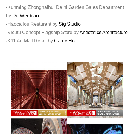
-Kunming Zhonghaihui Delhi Garden Sales Department
by
Du Wenbiao
-Haocailou Resturant by
Sig Studio
-Vicutu Concept Flagship Store by
Antistatics Architecture
-K11 Art Mall Retail by
Carrie Ho