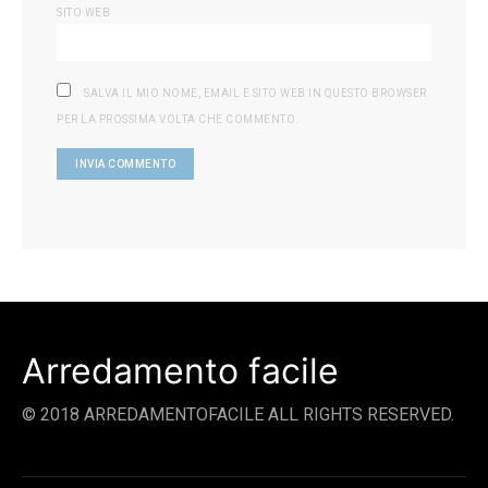
SITO WEB
SALVA IL MIO NOME, EMAIL E SITO WEB IN QUESTO BROWSER
PER LA PROSSIMA VOLTA CHE COMMENTO.
Arredamento facile
© 2018 ARREDAMENTOFACILE ALL RIGHTS RESERVED.