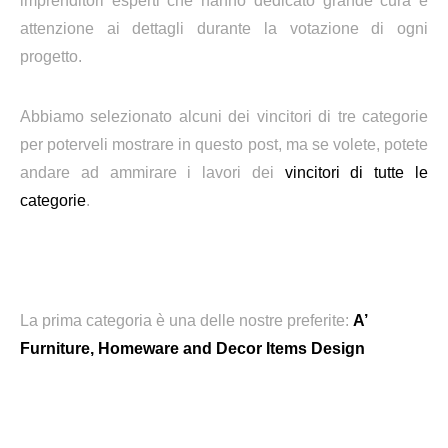
imprenditori esperti che hanno dedicato grande cura e
attenzione ai dettagli durante la votazione di ogni
progetto.
Abbiamo selezionato alcuni dei vincitori di tre categorie
per poterveli mostrare in questo post, ma se volete, potete
andare ad ammirare i lavori dei
vincitori di tutte le
categorie
.
La prima categoria è una delle nostre preferite:
A’
Furniture, Homeware and Decor Items Design