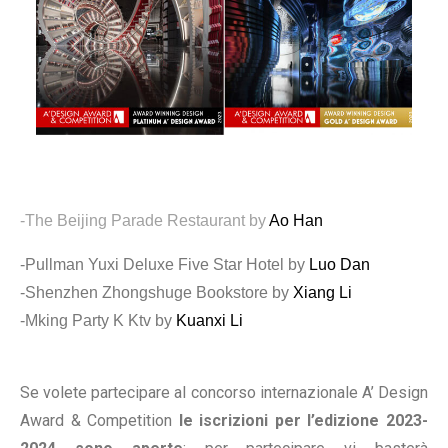
-The Beijing Parade Restaurant by
Ao Han
-Pullman Yuxi Deluxe Five Star Hotel by
Luo Dan
-Shenzhen Zhongshuge Bookstore by
Xiang Li
-Mking Party K Ktv by
Kuanxi Li
Se volete partecipare al concorso internazionale A’ Design
Award & Competition
le iscrizioni per l’edizione 2023-