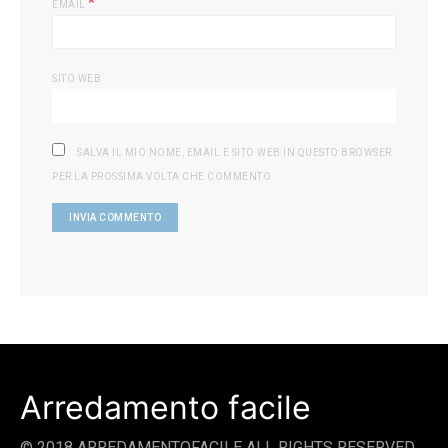
*
EMAIL
SITO WEB
SALVA IL MIO NOME, EMAIL E SITO WEB IN QUESTO BROWSER
PER LA PROSSIMA VOLTA CHE COMMENTO.
Arredamento facile
© 2018 ARREDAMENTOFACILE ALL RIGHTS RESERVED.