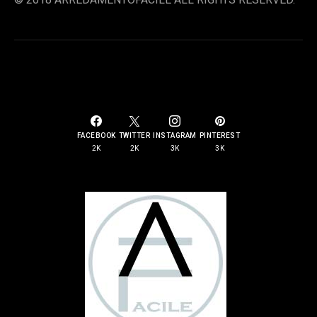
SOCIAL LINKS
FACEBOOK
TWITTER
INSTAGRAM
PINTEREST
2K
2K
3K
3K