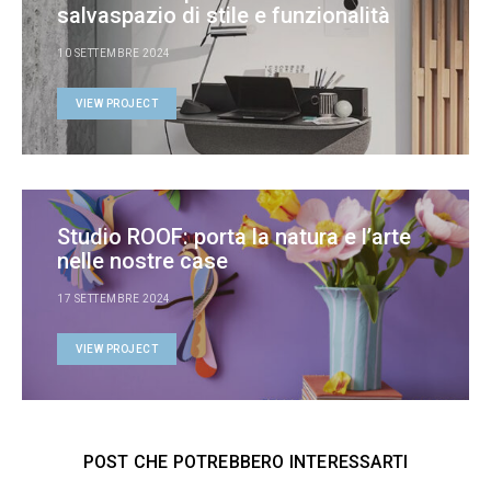
salvaspazio di stile e funzionalità
10 SETTEMBRE 2024
VIEW PROJECT
Studio ROOF: porta la natura e l’arte
nelle nostre case
17 SETTEMBRE 2024
VIEW PROJECT
POST CHE POTREBBERO INTERESSARTI