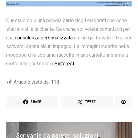
Questa è solo una piccola parte degli elaborati che sono
stati inviati alla cliente. Se anche voi volete contattarci per
una
consulenza personalizzata
online qui trovate il link per
scriverci senza alcun impegno. Le immagini inserite nelle
moodboard le abbiamo raccolte in una cartella, insieme a
molte altre, nel nostro
Pinterest
.
Articolo visto da:
118
SHARE
TWEET
Scrivanie da parete: soluzioni