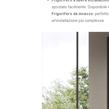
Frigorifero a libera installazio
spostato facilmente. Disponibile in 
Frigorifero da incasso:
perfetto 
un’installazione più complessa.