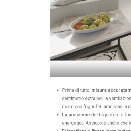
Prima di tutto,
misura accuratame
centimetro extra per la ventilazio
osare con frigoriferi americani a 
La posizione
del frigorifero è fo
energetica. Assicurati anche che l