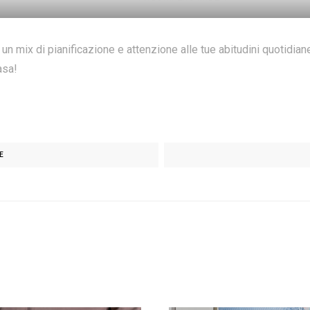
e un mix di pianificazione e attenzione alle tue abitudini quotidian
asa!
E