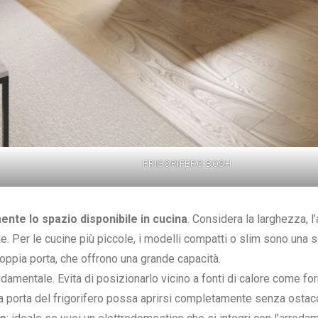
FRIGORIFERO BOSH
nte lo spazio disponibile in cucina
. Considera la larghezza, l
ne. Per le cucine più piccole, i modelli compatti o slim sono una s
doppia porta, che offrono una grande capacità.
ndamentale. Evita di posizionarlo vicino a fonti di calore come fo
a porta del frigorifero possa aprirsi completamente senza ostacol