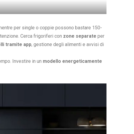
, mentre per single o coppie possono bastare 150-
tenzione. Cerca frigoriferi con
zone separate
per
lli tramite app
, gestione degli alimenti e avvisi di
tempo. Investire in un
modello energeticamente