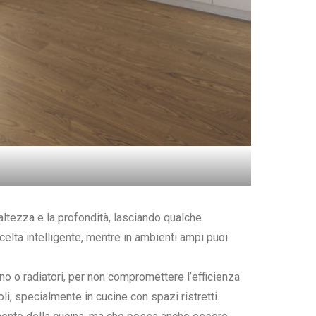
’altezza e la profondità, lasciando qualche
celta intelligente, mentre in ambienti ampi puoi
rno o radiatori, per non compromettere l’efficienza
i, specialmente in cucine con spazi ristretti.