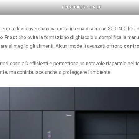
FRIGORIFERO HAIER
umerosa dovrà avere una capacità interna di almeno 300-400 litri
o Frost
che evita la formazione di ghiaccio e semplifica la manu
vare al meglio gli alimenti. Alcuni modelli avanzati offrono
contro
eriori sono più efficienti e permettono un notevole risparmio nel 
ette, ma contribuisce anche a proteggere l’ambiente