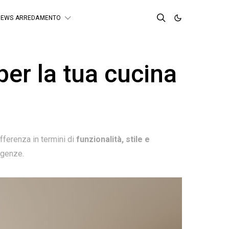
NEWS ARREDAMENTO
per la tua cucina
ifferenza in termini di
funzionalità, stile e
sigenze.