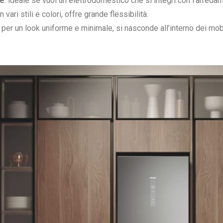
ne
: ideale se vuoi un elettrodomestico che si integri con l’arre
vari stili e colori, offre grande flessibilità.
per un look uniforme e minimale, si nasconde all’interno dei mobil