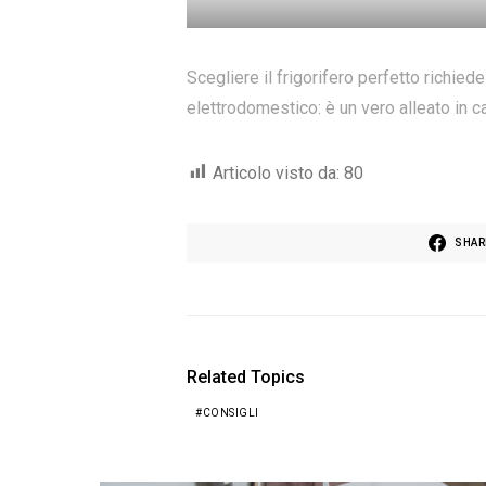
Scegliere il frigorifero perfetto richied
elettrodomestico: è un vero alleato in c
Articolo visto da:
80
SHAR
Related Topics
CONSIGLI