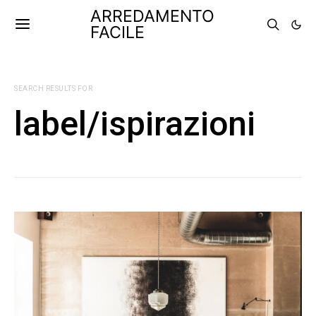
ARREDAMENTO
FACILE
SEARCH RESULTS FOR
label/ispirazioni