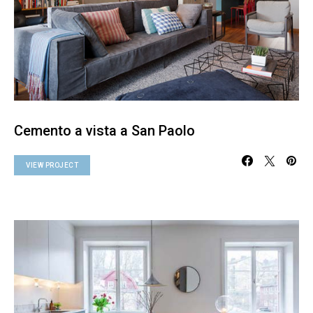
Cemento a vista a San Paolo
VIEW PROJECT