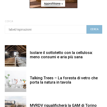
CERCA
CERCA
Isolare il sottotetto con la cellulosa:
meno consumi e aria più sana
Talking Trees – La foresta di vetro che
porta la natura in tavola
MVRDV riqualificherà la GAM di Torino