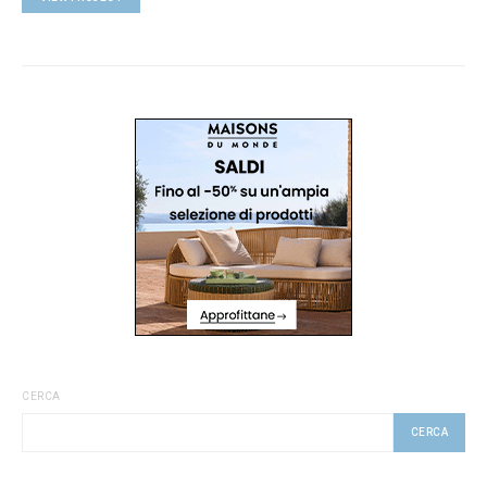
CERCA
CERCA