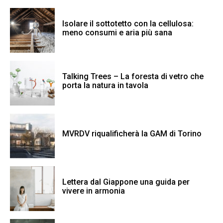
Isolare il sottotetto con la cellulosa:
meno consumi e aria più sana
Talking Trees – La foresta di vetro che
porta la natura in tavola
MVRDV riqualificherà la GAM di Torino
Lettera dal Giappone una guida per
vivere in armonia