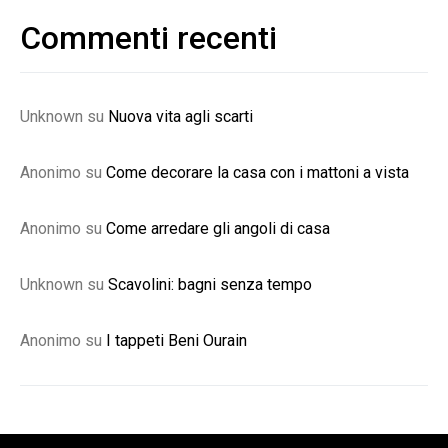
Commenti recenti
Unknown
su
Nuova vita agli scarti
Anonimo
su
Come decorare la casa con i mattoni a vista
Anonimo
su
Come arredare gli angoli di casa
Unknown
su
Scavolini: bagni senza tempo
Anonimo
su
I tappeti Beni Ourain