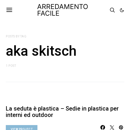
ARREDAMENTO
FACILE
POSTS BY TAG
aka skitsch
1 POST
La seduta è plastica – Sedie in plastica per
interni ed outdoor
VIEW PROJECT