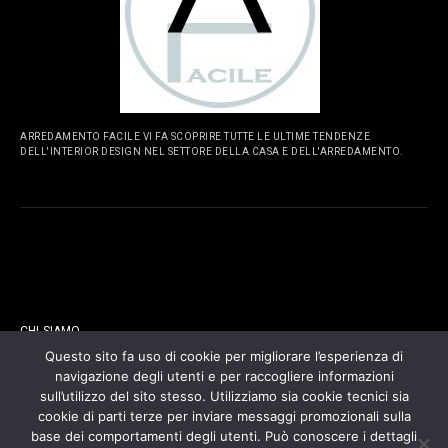
ARREDAMENTO FACILE VI FA SCOPRIRE TUTTE LE ULTIME TENDENZE
DELL'INTERIOR DESIGN NEL SETTORE DELLA CASA E DELL'ARREDAMENTO.
PAGINE
CHI SIAMO
Questo sito fa uso di cookie per migliorare l’esperienza di
navigazione degli utenti e per raccogliere informazioni
CONTATTI
sull’utilizzo del sito stesso. Utilizziamo sia cookie tecnici sia
cookie di parti terze per inviare messaggi promozionali sulla
COOKIES POLICY
base dei comportamenti degli utenti. Può conoscere i dettagli