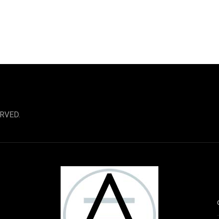
RVED.