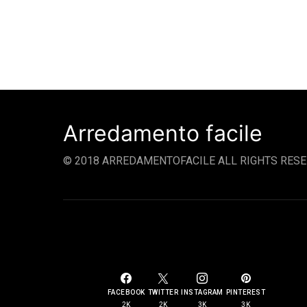
Arredamento facile
© 2018 ARREDAMENTOFACILE ALL RIGHTS RESE
SOCIAL LINKS
FACEBOOK
TWITTER
INSTAGRAM
PINTEREST
2K
2K
3K
3K