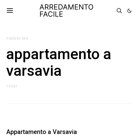
ARREDAMENTO
FACILE
POSTS BY TAG
appartamento a
varsavia
1 POST
Appartamento a Varsavia