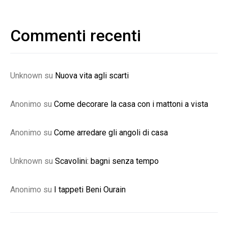
Commenti recenti
Unknown
su
Nuova vita agli scarti
Anonimo
su
Come decorare la casa con i mattoni a vista
Anonimo
su
Come arredare gli angoli di casa
Unknown
su
Scavolini: bagni senza tempo
Anonimo
su
I tappeti Beni Ourain