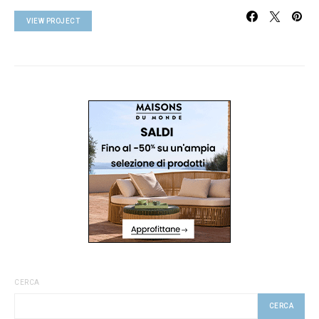
VIEW PROJECT
CERCA
CERCA