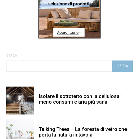
CERCA
CERCA
Isolare il sottotetto con la cellulosa:
meno consumi e aria più sana
Talking Trees – La foresta di vetro che
porta la natura in tavola