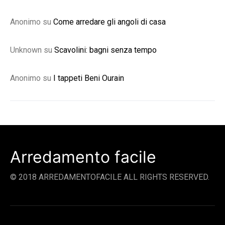
Anonimo
su
Come arredare gli angoli di casa
Unknown
su
Scavolini: bagni senza tempo
Anonimo
su
I tappeti Beni Ourain
Arredamento facile
© 2018 ARREDAMENTOFACILE ALL RIGHTS RESERVED.