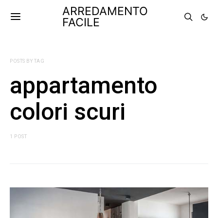
ARREDAMENTO
FACILE
POSTS BY TAG
appartamento
colori scuri
1 POST