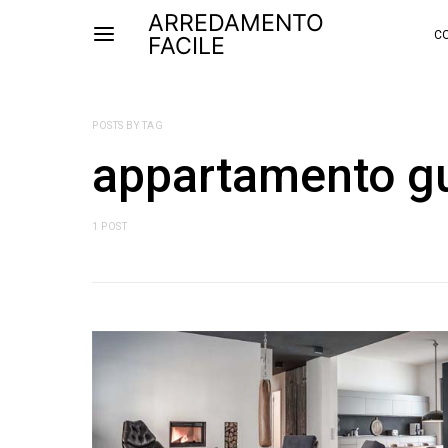
ARREDAMENTO
CO
FACILE
POSTS BY TAG
appartamento g
1 POST