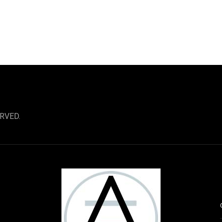
RVED.