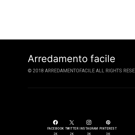
Arredamento facile
© 2018 ARREDAMENTOFACILE ALL RIGHTS RESE
SOCIAL LINKS
FACEBOOK
TWITTER
INSTAGRAM
PINTEREST
2K
2K
3K
3K