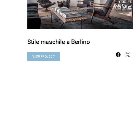
Stile maschile a Berlino
VIEW PROJECT