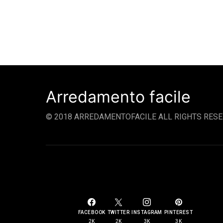
Arredamento facile
© 2018 ARREDAMENTOFACILE ALL RIGHTS RESE
SOCIAL LINKS
FACEBOOK
TWITTER
INSTAGRAM
PINTEREST
2K
2K
3K
3K