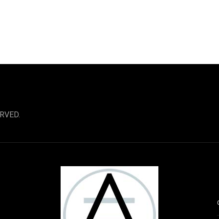
RVED.