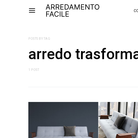
ARREDAMENTO
CO
FACILE
POSTS BY TAG
arredo trasforma
1 POST