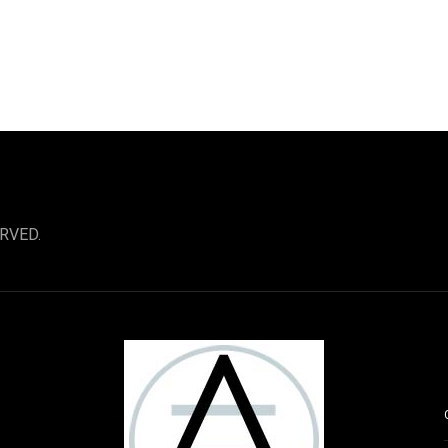
RVED.