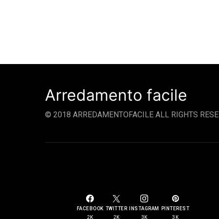
Arredamento facile
© 2018 ARREDAMENTOFACILE ALL RIGHTS RESE
SOCIAL LINKS
FACEBOOK
TWITTER
INSTAGRAM
PINTEREST
2K
2K
3K
3K