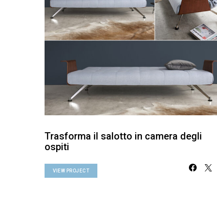
Trasforma il salotto in camera degli
ospiti
VIEW PROJECT