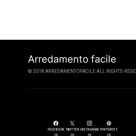
Arredamento facile
© 2018 ARREDAMENTOFACILE ALL RIGHTS RESE
SOCIAL LINKS
FACEBOOK
TWITTER
INSTAGRAM
PINTEREST
2K
2K
3K
3K