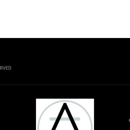
RVED.