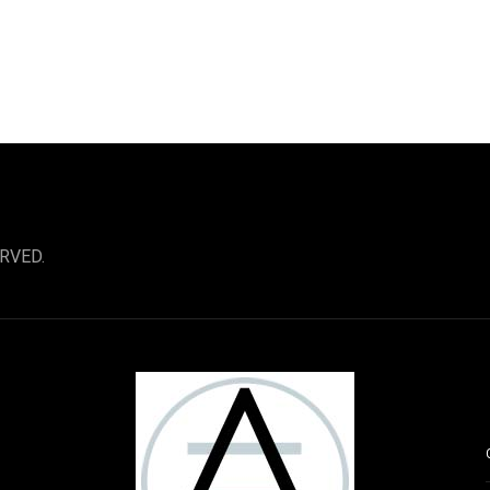
RVED.