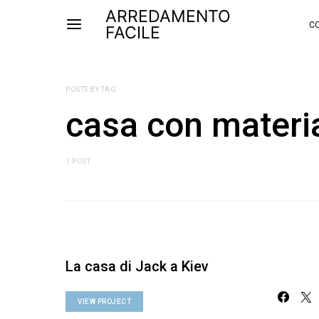
ARREDAMENTO
CO
FACILE
POSTS BY TAG
casa con materia
1 POST
La casa di Jack a Kiev
VIEW PROJECT