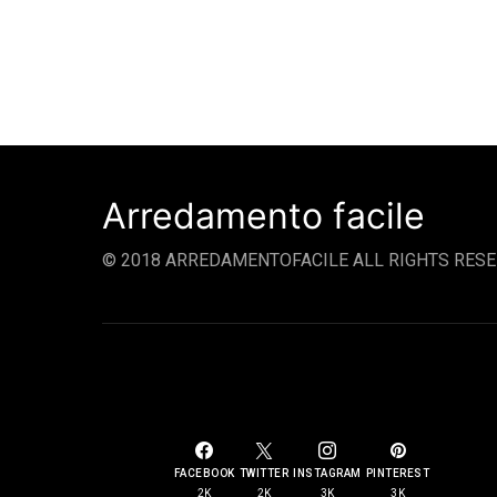
Arredamento facile
© 2018 ARREDAMENTOFACILE ALL RIGHTS RESE
SOCIAL LINKS
FACEBOOK
TWITTER
INSTAGRAM
PINTEREST
2K
2K
3K
3K