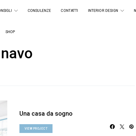
NSIGLI
CONSULENZE
CONTATTI
INTERIOR DESIGN
SHOP
inavo
Una casa da sogno
VIEW PROJECT