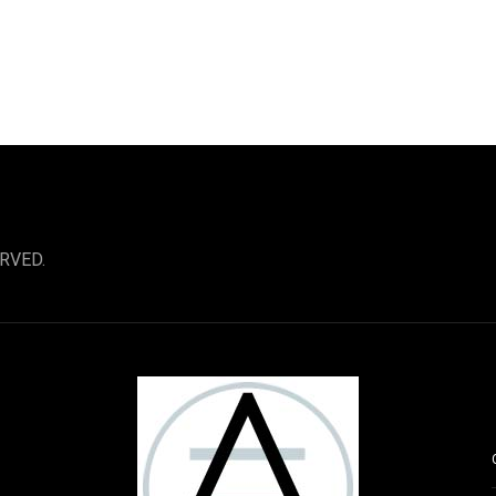
RVED.