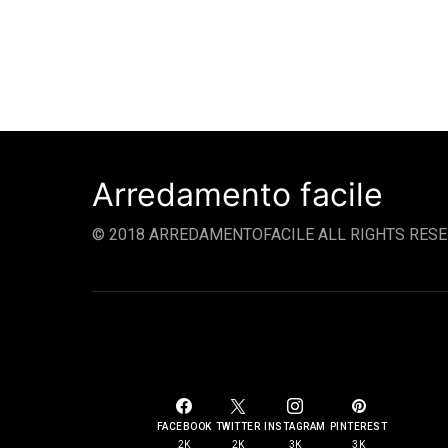
Arredamento facile
© 2018 ARREDAMENTOFACILE ALL RIGHTS RESE
SOCIAL LINKS
FACEBOOK
TWITTER
INSTAGRAM
PINTEREST
2K
2K
3K
3K