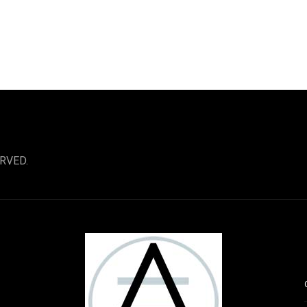
RVED.