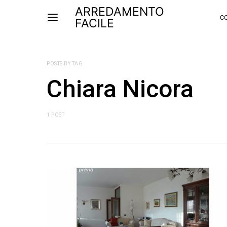
ARREDAMENTO
CO
FACILE
POSTS BY TAG
Chiara Nicora
1 POST