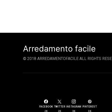
Arredamento facile
© 2018 ARREDAMENTOFACILE ALL RIGHTS RESE
SOCIAL LINKS
FACEBOOK
TWITTER
INSTAGRAM
PINTEREST
2K
2K
3K
3K