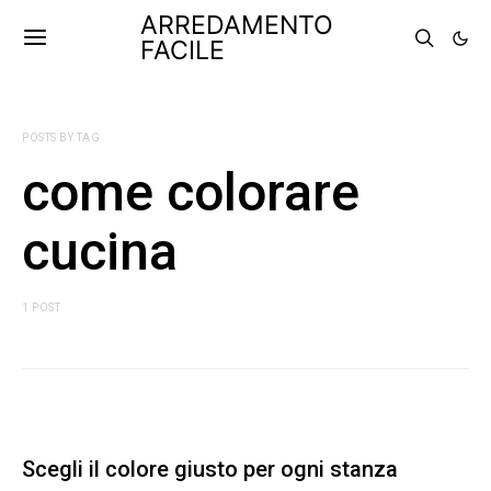
ARREDAMENTO
FACILE
POSTS BY TAG
come colorare
cucina
1 POST
Scegli il colore giusto per ogni stanza