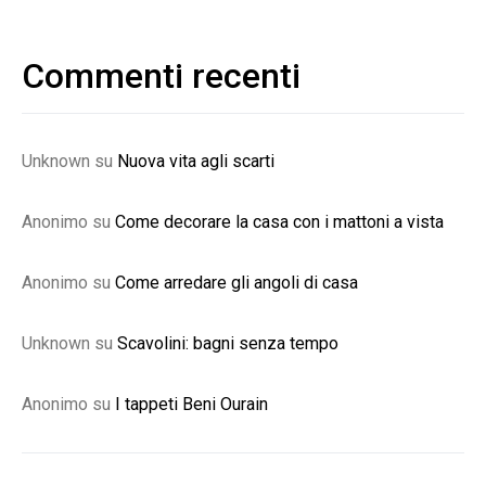
Commenti recenti
Unknown
su
Nuova vita agli scarti
Anonimo
su
Come decorare la casa con i mattoni a vista
Anonimo
su
Come arredare gli angoli di casa
Unknown
su
Scavolini: bagni senza tempo
Anonimo
su
I tappeti Beni Ourain