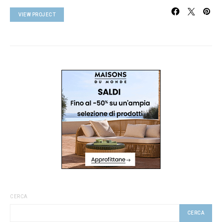
VIEW PROJECT
CERCA
CERCA