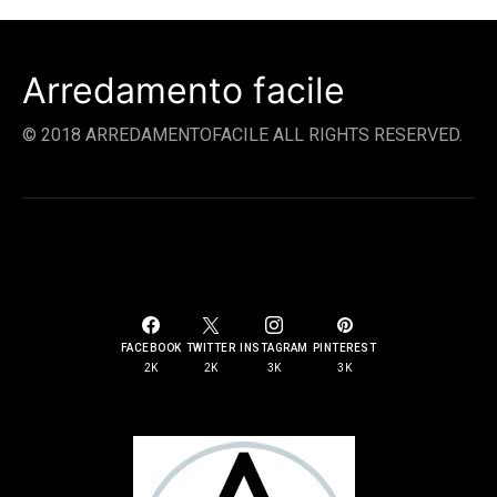
Arredamento facile
© 2018 ARREDAMENTOFACILE ALL RIGHTS RESERVED.
SOCIAL LINKS
FACEBOOK
TWITTER
INSTAGRAM
PINTEREST
2K
2K
3K
3K