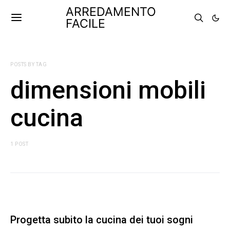
ARREDAMENTO
FACILE
POSTS BY TAG
dimensioni mobili
cucina
1 POST
Progetta subito la cucina dei tuoi sogni