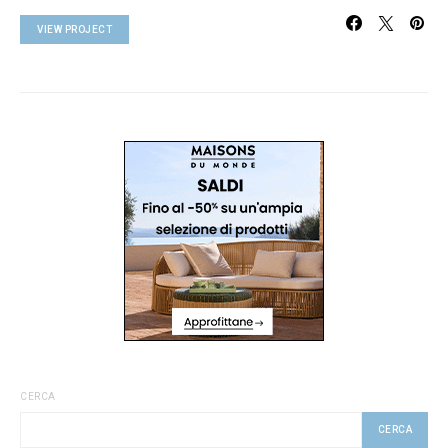
VIEW PROJECT
CERCA
CERCA