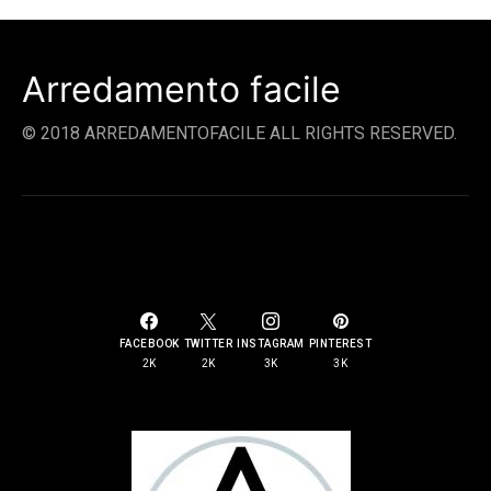
Arredamento facile
© 2018 ARREDAMENTOFACILE ALL RIGHTS RESERVED.
SOCIAL LINKS
FACEBOOK
TWITTER
INSTAGRAM
PINTEREST
2K
2K
3K
3K