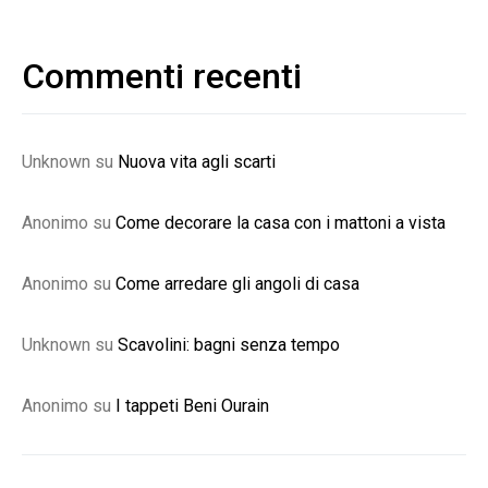
Commenti recenti
Unknown
su
Nuova vita agli scarti
Anonimo
su
Come decorare la casa con i mattoni a vista
Anonimo
su
Come arredare gli angoli di casa
Unknown
su
Scavolini: bagni senza tempo
Anonimo
su
I tappeti Beni Ourain