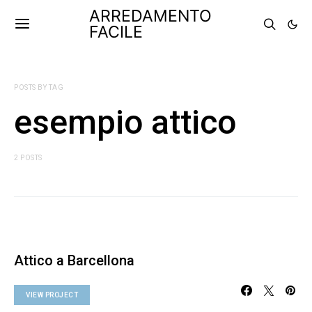
ARREDAMENTO
FACILE
POSTS BY TAG
esempio attico
2 POSTS
Attico a Barcellona
VIEW PROJECT