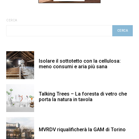
CERCA
CERCA
Isolare il sottotetto con la cellulosa:
meno consumi e aria più sana
Talking Trees – La foresta di vetro che
porta la natura in tavola
MVRDV riqualificherà la GAM di Torino