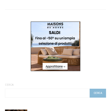
CERCA
CERCA