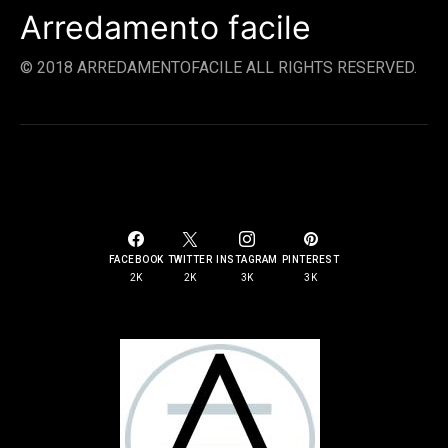
Arredamento facile
© 2018 ARREDAMENTOFACILE ALL RIGHTS RESERVED.
SOCIAL LINKS
FACEBOOK
TWITTER
INSTAGRAM
PINTEREST
2K
2K
3K
3K