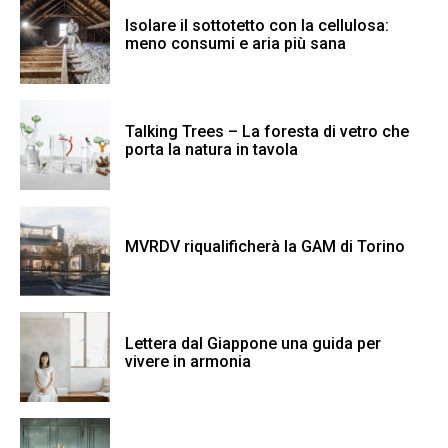
Isolare il sottotetto con la cellulosa:
meno consumi e aria più sana
Talking Trees – La foresta di vetro che
porta la natura in tavola
MVRDV riqualificherà la GAM di Torino
Lettera dal Giappone una guida per
vivere in armonia