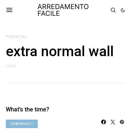
ARREDAMENTO
FACILE
POSTS BY TAG
extra normal wall
1 POST
What’s the time?
VIEW PROJECT