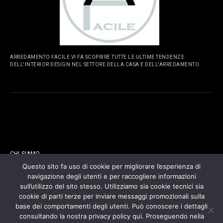
ARREDAMENTO FACILE VI FA SCOPRIRE TUTTE LE ULTIME TENDENZE
DELL'INTERIOR DESIGN NEL SETTORE DELLA CASA E DELL'ARREDAMENTO.
PAGINE
CHI SIAMO
Questo sito fa uso di cookie per migliorare l’esperienza di
navigazione degli utenti e per raccogliere informazioni
CONTATTI
sull’utilizzo del sito stesso. Utilizziamo sia cookie tecnici sia
cookie di parti terze per inviare messaggi promozionali sulla
COOKIES POLICY
base dei comportamenti degli utenti. Può conoscere i dettagli
consultando la nostra privacy policy qui. Proseguendo nella