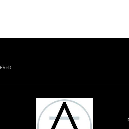
RVED.