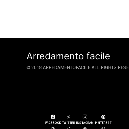
Arredamento facile
© 2018 ARREDAMENTOFACILE ALL RIGHTS RESE
SOCIAL LINKS
FACEBOOK
TWITTER
INSTAGRAM
PINTEREST
2K
2K
3K
3K