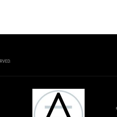
RVED.