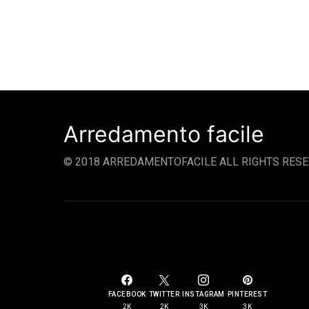
Arredamento facile
© 2018 ARREDAMENTOFACILE ALL RIGHTS RESE
SOCIAL LINKS
FACEBOOK
TWITTER
INSTAGRAM
PINTEREST
2K
2K
3K
3K