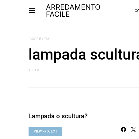
ARREDAMENTO
CO
FACILE
POSTS BY TAG
lampada scultur
1 POST
Lampada o scultura?
VIEW PROJECT