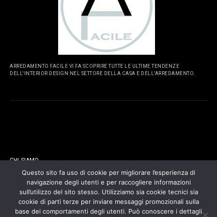
ARREDAMENTO FACILE VI FA SCOPRIRE TUTTE LE ULTIME TENDENZE
DELL'INTERIOR DESIGN NEL SETTORE DELLA CASA E DELL'ARREDAMENTO.
PAGINE
CHI SIAMO
Questo sito fa uso di cookie per migliorare l’esperienza di
navigazione degli utenti e per raccogliere informazioni
CONTATTI
sull’utilizzo del sito stesso. Utilizziamo sia cookie tecnici sia
cookie di parti terze per inviare messaggi promozionali sulla
COOKIES POLICY
base dei comportamenti degli utenti. Può conoscere i dettagli