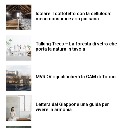
Isolare il sottotetto con la cellulosa:
meno consumi e aria più sana
Talking Trees – La foresta di vetro che
porta la natura in tavola
MVRDV riqualificherà la GAM di Torino
Lettera dal Giappone una guida per
vivere in armonia