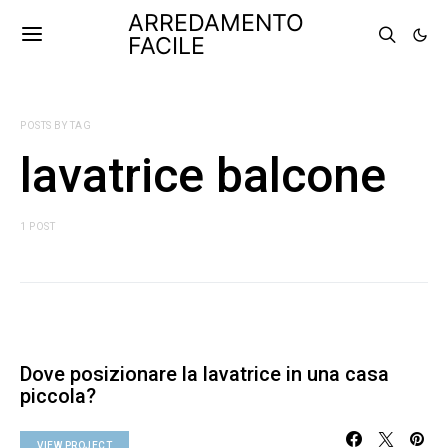
ARREDAMENTO
FACILE
POSTS BY TAG
lavatrice balcone
1 POST
Dove posizionare la lavatrice in una casa
piccola?
VIEW PROJECT