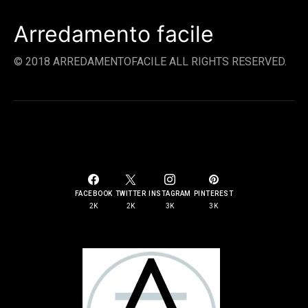
Arredamento facile
© 2018 ARREDAMENTOFACILE ALL RIGHTS RESERVED.
SOCIAL LINKS
FACEBOOK
TWITTER
INSTAGRAM
PINTEREST
2K
2K
3K
3K