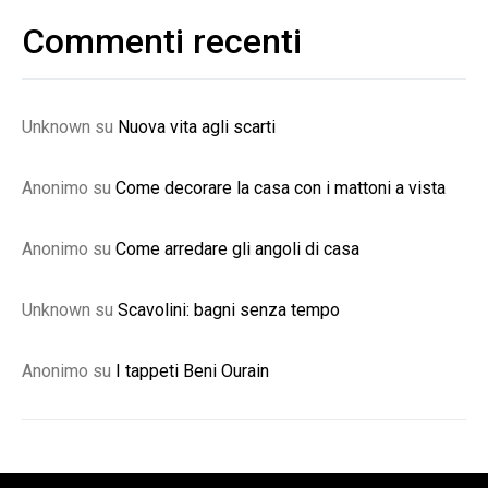
Commenti recenti
Unknown
su
Nuova vita agli scarti
Anonimo
su
Come decorare la casa con i mattoni a vista
Anonimo
su
Come arredare gli angoli di casa
Unknown
su
Scavolini: bagni senza tempo
Anonimo
su
I tappeti Beni Ourain