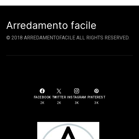
Arredamento facile
© 2018 ARREDAMENTOFACILE ALL RIGHTS RESERVED.
SOCIAL LINKS
FACEBOOK
TWITTER
INSTAGRAM
PINTEREST
2K
2K
3K
3K