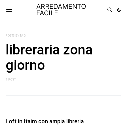
ARREDAMENTO
FACILE
POSTS BY TAG
libreraria zona
giorno
1 POST
Loft in Itaim con ampia libreria