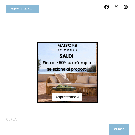
VIEW PROJECT
CERCA
CERCA