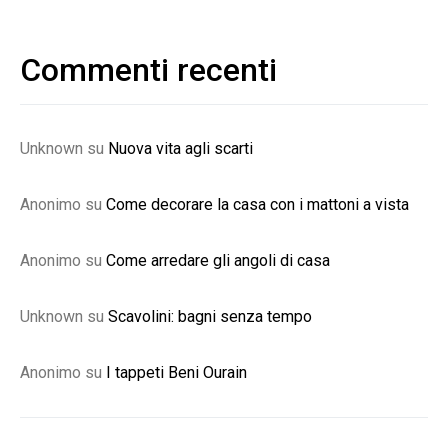
Commenti recenti
Unknown
su
Nuova vita agli scarti
Anonimo
su
Come decorare la casa con i mattoni a vista
Anonimo
su
Come arredare gli angoli di casa
Unknown
su
Scavolini: bagni senza tempo
Anonimo
su
I tappeti Beni Ourain