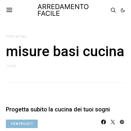
ARREDAMENTO
FACILE
POSTS BY TAG
misure basi cucina
1 POST
Progetta subito la cucina dei tuoi sogni
VIEW PROJECT