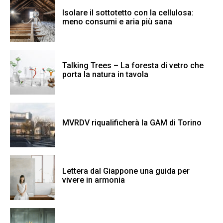
Isolare il sottotetto con la cellulosa:
meno consumi e aria più sana
Talking Trees – La foresta di vetro che
porta la natura in tavola
MVRDV riqualificherà la GAM di Torino
Lettera dal Giappone una guida per
vivere in armonia