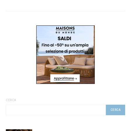
CERCA
CERCA