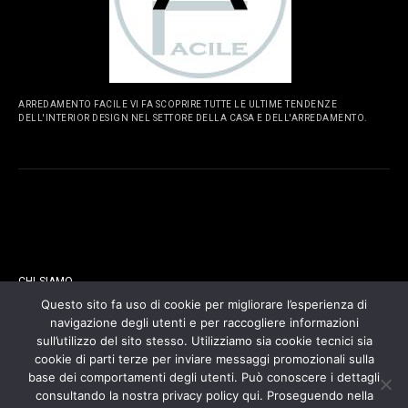
ARREDAMENTO FACILE VI FA SCOPRIRE TUTTE LE ULTIME TENDENZE
DELL'INTERIOR DESIGN NEL SETTORE DELLA CASA E DELL'ARREDAMENTO.
PAGINE
CHI SIAMO
Questo sito fa uso di cookie per migliorare l’esperienza di
navigazione degli utenti e per raccogliere informazioni
CONTATTI
sull’utilizzo del sito stesso. Utilizziamo sia cookie tecnici sia
cookie di parti terze per inviare messaggi promozionali sulla
COOKIES POLICY
base dei comportamenti degli utenti. Può conoscere i dettagli
consultando la nostra privacy policy qui. Proseguendo nella