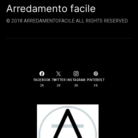
Arredamento facile
© 2018 ARREDAMENTOFACILE ALL RIGHTS RESERVED.
SOCIAL LINKS
FACEBOOK
TWITTER
INSTAGRAM
PINTEREST
2K
2K
3K
3K