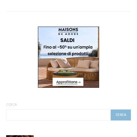
CERCA
CERCA