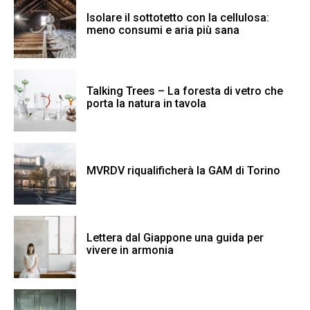
Isolare il sottotetto con la cellulosa:
meno consumi e aria più sana
Talking Trees – La foresta di vetro che
porta la natura in tavola
MVRDV riqualificherà la GAM di Torino
Lettera dal Giappone una guida per
vivere in armonia