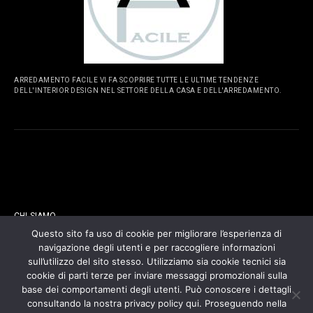
ARREDAMENTO FACILE VI FA SCOPRIRE TUTTE LE ULTIME TENDENZE
DELL'INTERIOR DESIGN NEL SETTORE DELLA CASA E DELL'ARREDAMENTO.
PAGINE
CHI SIAMO
Questo sito fa uso di cookie per migliorare l’esperienza di
navigazione degli utenti e per raccogliere informazioni
CONTATTI
sull’utilizzo del sito stesso. Utilizziamo sia cookie tecnici sia
cookie di parti terze per inviare messaggi promozionali sulla
COOKIES POLICY
base dei comportamenti degli utenti. Può conoscere i dettagli
consultando la nostra privacy policy qui. Proseguendo nella