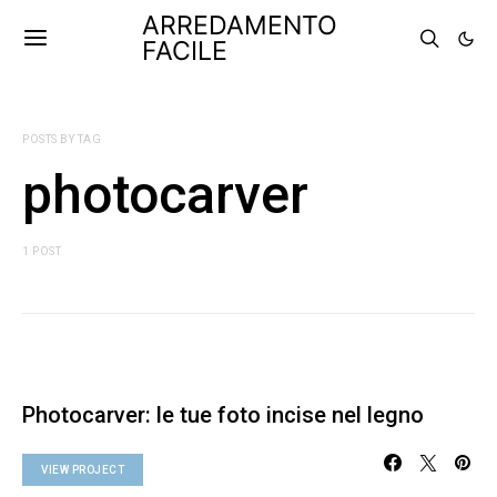
ARREDAMENTO
FACILE
POSTS BY TAG
photocarver
1 POST
Photocarver: le tue foto incise nel legno
VIEW PROJECT