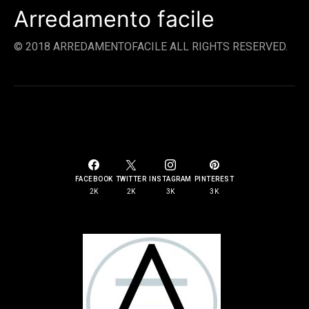
Arredamento facile
© 2018 ARREDAMENTOFACILE ALL RIGHTS RESERVED.
SOCIAL LINKS
FACEBOOK
TWITTER
INSTAGRAM
PINTEREST
2K
2K
3K
3K