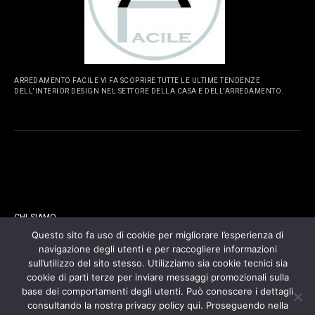
ARREDAMENTO FACILE VI FA SCOPRIRE TUTTE LE ULTIME TENDENZE
DELL'INTERIOR DESIGN NEL SETTORE DELLA CASA E DELL'ARREDAMENTO.
PAGINE
CHI SIAMO
Questo sito fa uso di cookie per migliorare l’esperienza di
navigazione degli utenti e per raccogliere informazioni
CONTATTI
sull’utilizzo del sito stesso. Utilizziamo sia cookie tecnici sia
cookie di parti terze per inviare messaggi promozionali sulla
COOKIES POLICY
base dei comportamenti degli utenti. Può conoscere i dettagli
consultando la nostra privacy policy qui. Proseguendo nella