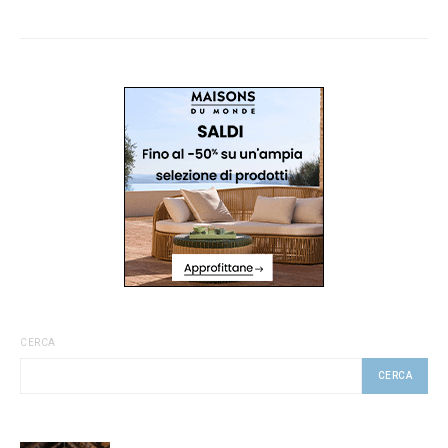
CERCA
CERCA