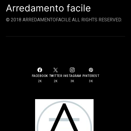
Arredamento facile
© 2018 ARREDAMENTOFACILE ALL RIGHTS RESERVED.
SOCIAL LINKS
FACEBOOK
TWITTER
INSTAGRAM
PINTEREST
2K
2K
3K
3K