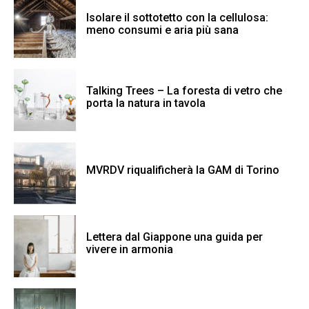
Isolare il sottotetto con la cellulosa:
meno consumi e aria più sana
Talking Trees – La foresta di vetro che
porta la natura in tavola
MVRDV riqualificherà la GAM di Torino
Lettera dal Giappone una guida per
vivere in armonia