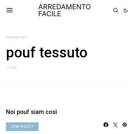
ARREDAMENTO
FACILE
POSTS BY TAG
pouf tessuto
1 POST
Noi pouf siam così
VIEW PROJECT