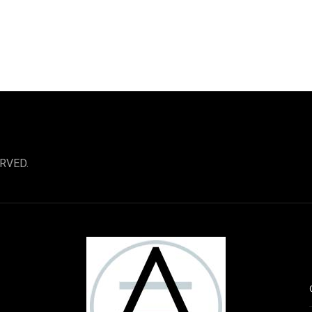
RVED.