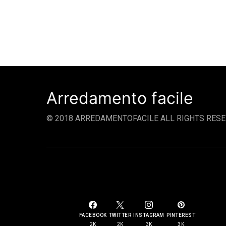
Arredamento facile
© 2018 ARREDAMENTOFACILE ALL RIGHTS RESE
SOCIAL LINKS
FACEBOOK
TWITTER
INSTAGRAM
PINTEREST
2K
2K
3K
3K