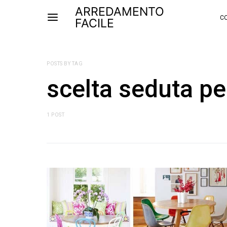
ARREDAMENTO
CO
FACILE
POSTS BY TAG
scelta seduta pe
1 POST