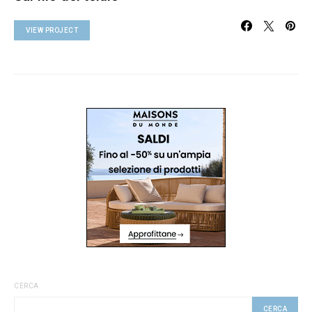
VIEW PROJECT
CERCA
CERCA