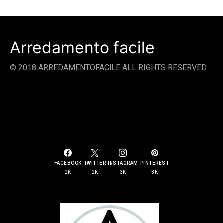
Arredamento facile
© 2018 ARREDAMENTOFACILE ALL RIGHTS RESERVED.
SOCIAL LINKS
FACEBOOK
TWITTER
INSTAGRAM
PINTEREST
2K
2K
3K
3K