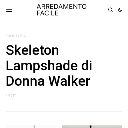
ARREDAMENTO
FACILE
POSTS BY TAG
Skeleton
Lampshade di
Donna Walker
1 POST