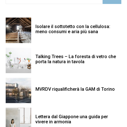
Isolare il sottotetto con la cellulosa:
meno consumi e aria più sana
Talking Trees – La foresta di vetro che
porta la natura in tavola
MVRDV riqualificherà la GAM di Torino
Lettera dal Giappone una guida per
vivere in armonia