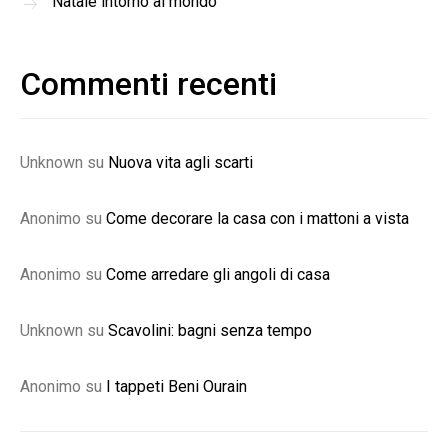
Natale intorno al mondo
Commenti recenti
Unknown
su
Nuova vita agli scarti
Anonimo
su
Come decorare la casa con i mattoni a vista
Anonimo
su
Come arredare gli angoli di casa
Unknown
su
Scavolini: bagni senza tempo
Anonimo
su
I tappeti Beni Ourain