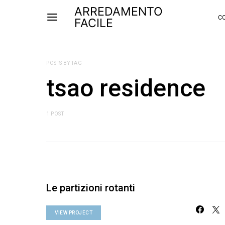
ARREDAMENTO
CO
FACILE
POSTS BY TAG
tsao residence
1 POST
Le partizioni rotanti
VIEW PROJECT