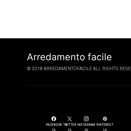
Arredamento facile
© 2018 ARREDAMENTOFACILE ALL RIGHTS RESE
SOCIAL LINKS
FACEBOOK
TWITTER
INSTAGRAM
PINTEREST
2K
2K
3K
3K