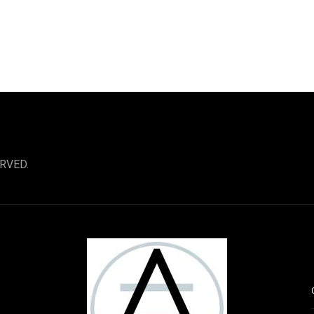
RVED.