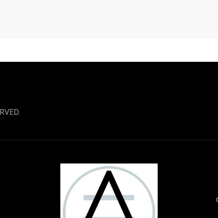
RVED.