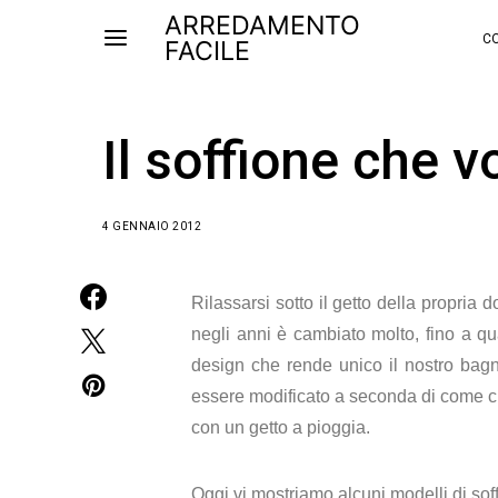
ARREDAMENTO
CO
FACILE
Il soffione che v
4 GENNAIO 2012
Rilassarsi sotto il getto della propri
negli anni è cambiato molto, fino a q
design che rende unico il nostro bagno
essere modificato a seconda di come ci p
con un getto a pioggia.
Oggi vi mostriamo alcuni modelli di sof