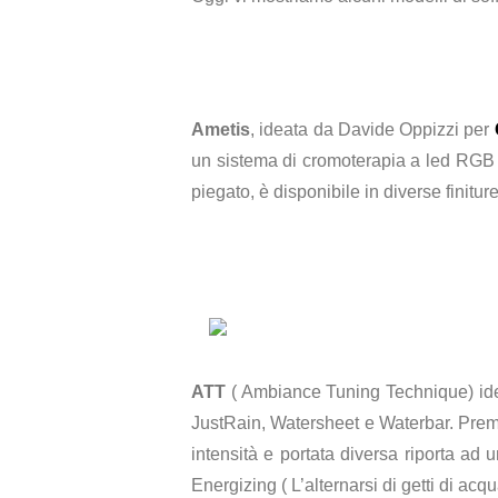
Ametis
, ideata da Davide Oppizzi per
un sistema di cromoterapia a led RGB (
piegato, è disponibile in diverse finitu
ATT
( Ambiance Tuning Technique) id
JustRain, Watersheet e Waterbar. Premen
intensità e portata diversa riporta ad
Energizing ( L’alternarsi di getti di acq