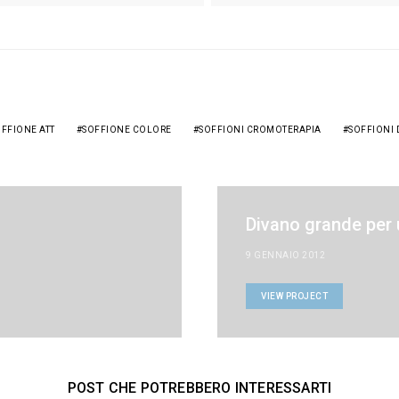
FFIONE ATT
SOFFIONE COLORE
SOFFIONI CROMOTERAPIA
SOFFIONI
Divano grande per 
9 GENNAIO 2012
VIEW PROJECT
POST CHE POTREBBERO INTERESSARTI