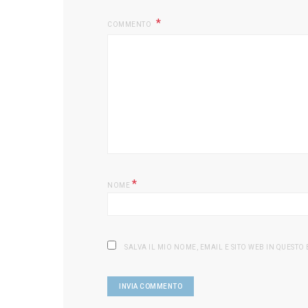
COMMENTO
*
NOME
SALVA IL MIO NOME, EMAIL E SITO WEB IN QUEST