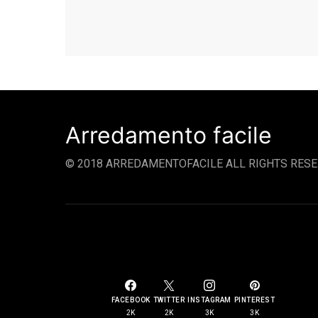
Arredamento facile
© 2018 ARREDAMENTOFACILE ALL RIGHTS RESE
SOCIAL LINKS
FACEBOOK
TWITTER
INSTAGRAM
PINTEREST
2K
2K
3K
3K