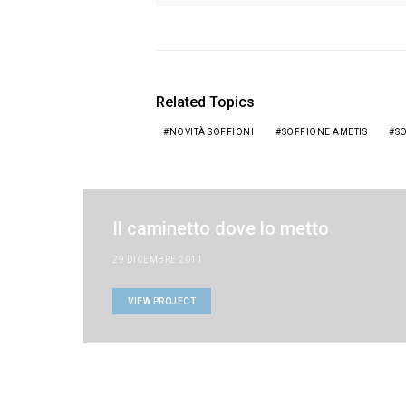
Related Topics
NOVITÀ SOFFIONI
SOFFIONE AMETIS
SO
Il caminetto dove lo metto
29 DICEMBRE 2011
VIEW PROJECT