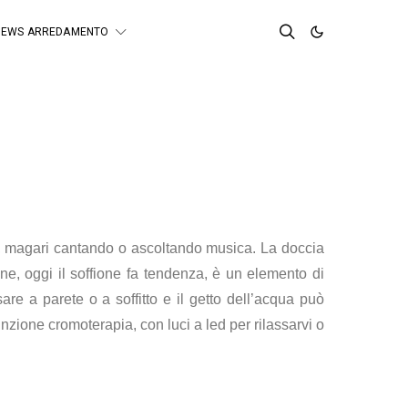
NEWS ARREDAMENTO
qua, magari cantando o ascoltando musica. La doccia
e, oggi il soffione fa tendenza, è un elemento di
re a parete o a soffitto e il getto dell’acqua può
nzione cromoterapia, con luci a led per rilassarvi o