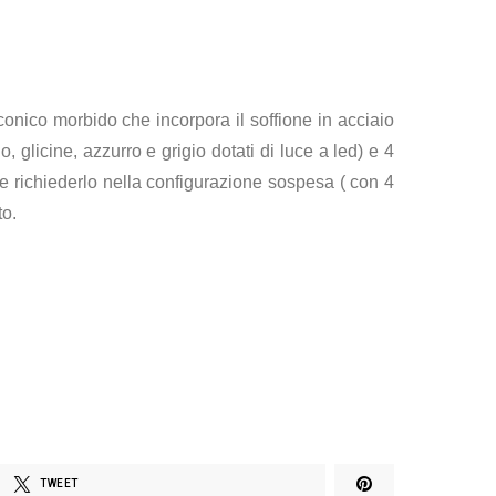
conico morbido che incorpora il soffione in acciaio
o, glicine, azzurro e grigio dotati di luce a led) e 4
ete richiederlo nella configurazione sospesa ( con 4
to.
TWEET