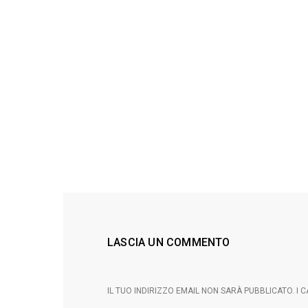
LASCIA UN COMMENTO
IL TUO INDIRIZZO EMAIL NON SARÀ PUBBLICATO.
I 