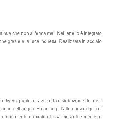
tinua che non si ferma mai. Nell’anello è integrato
 grazie alla luce indiretta. Realizzata in acciaio
 diversi punti, attraverso la distribuzione dei getti
one dell’acqua: Balancing ( l’alternarsi di getti di
q in modo lento e mirato rilassa muscoli e mente) e