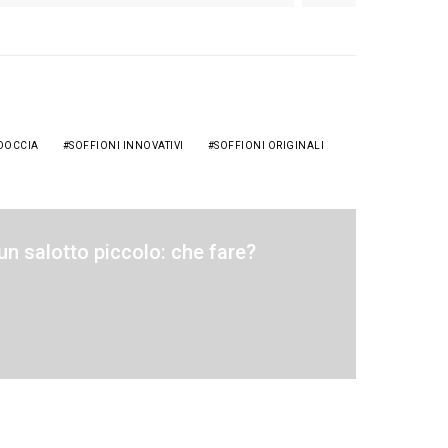
 DOCCIA
SOFFIONI INNOVATIVI
SOFFIONI ORIGINALI
un salotto piccolo: che fare?