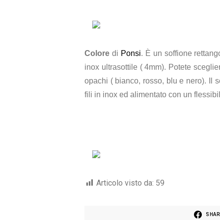
Colore
di
Ponsi
. È un soffione rettang
inox ultrasottile ( 4mm). Potete sceglier
opachi ( bianco, rosso, blu e nero). Il
fili in inox ed alimentato con un flessib
Articolo visto da:
59
SHAR