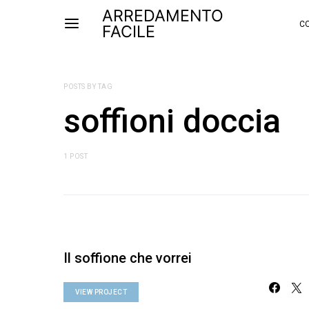
ARREDAMENTO
CO
FACILE
POSTS BY TAG
soffioni doccia
1 POST
Il soffione che vorrei
VIEW PROJECT