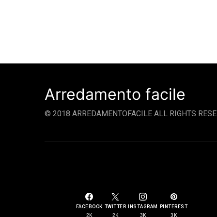
Arredamento facile
© 2018 ARREDAMENTOFACILE ALL RIGHTS RESE
SOCIAL LINKS
FACEBOOK
TWITTER
INSTAGRAM
PINTEREST
2K
2K
3K
3K