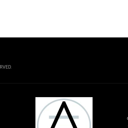
RVED.