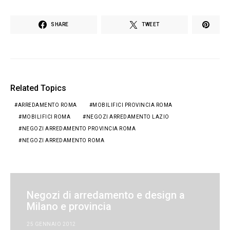
SHARE
TWEET
Related Topics
ARREDAMENTO ROMA
MOBILIFICI PROVINCIA ROMA
MOBILIFICI ROMA
NEGOZI ARREDAMENTO LAZIO
NEGOZI ARREDAMENTO PROVINCIA ROMA
NEGOZI ARREDAMENTO ROMA
Negozi di arredamento e design a
Milano e provincia
25 GENNAIO 2012