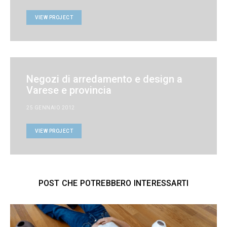
VIEW PROJECT
Negozi di arredamento e design a
Varese e provincia
25 GENNAIO 2012
VIEW PROJECT
POST CHE POTREBBERO INTERESSARTI