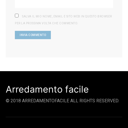
SALVA IL MIO NOME, EMAIL E SITO WEB IN QUESTO BROWSER
PER LA PROSSIMA VOLTA CHE COMMENTO.
Arredamento facile
© 2018 ARREDAMENTOFACILE ALL RIGHTS RESERVED.