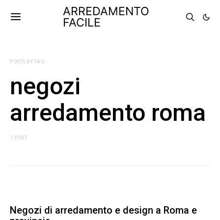
ARREDAMENTO
FACILE
POSTS BY TAG
negozi
arredamento roma
1 POST
Negozi di arredamento e design a Roma e