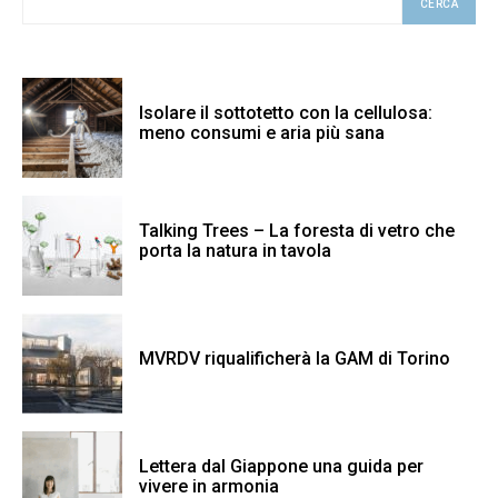
CERCA
Isolare il sottotetto con la cellulosa:
meno consumi e aria più sana
Talking Trees – La foresta di vetro che
porta la natura in tavola
MVRDV riqualificherà la GAM di Torino
Lettera dal Giappone una guida per
vivere in armonia