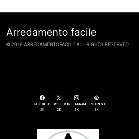
Arredamento facile
© 2018 ARREDAMENTOFACILE ALL RIGHTS RESERVED.
SOCIAL LINKS
FACEBOOK
TWITTER
INSTAGRAM
PINTEREST
2K
2K
3K
3K