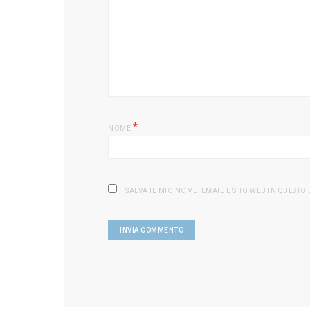
*
NOME
SALVA IL MIO NOME, EMAIL E SITO WEB IN QUEST