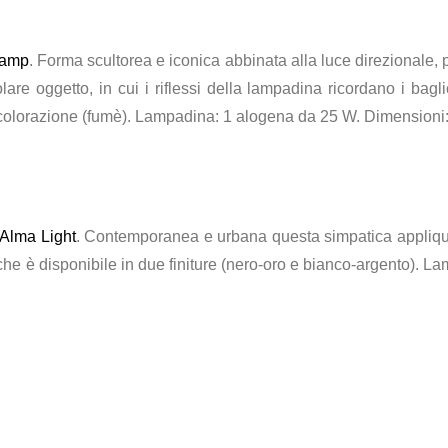
lamp
. Forma scultorea e iconica abbinata alla luce direzionale
lare oggetto, in cui i riflessi della lampadina ricordano i bagli
a colorazione (fumè). Lampadina: 1 alogena da 25 W. Dimensioni
Alma Light
. Contemporanea e urbana questa simpatica applique
iche è disponibile in due finiture (nero-oro e bianco-argento).