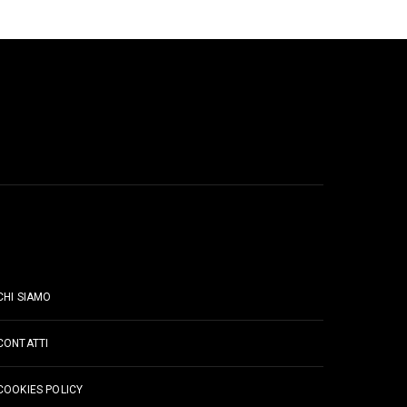
PAGINE
CHI SIAMO
CONTATTI
COOKIES POLICY