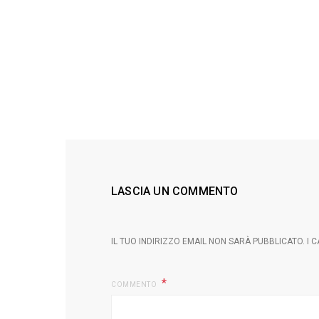
LASCIA UN COMMENTO
IL TUO INDIRIZZO EMAIL NON SARÀ PUBBLICATO.
I 
COMMENTO