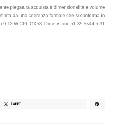
gante piegatura acquista tridimensionalità e volume
efinita da una coerenza formale che si conferma in
2 da 9-13 W CFL GX53. Dimensioni: 51-35,5×44,5-31
TWEET