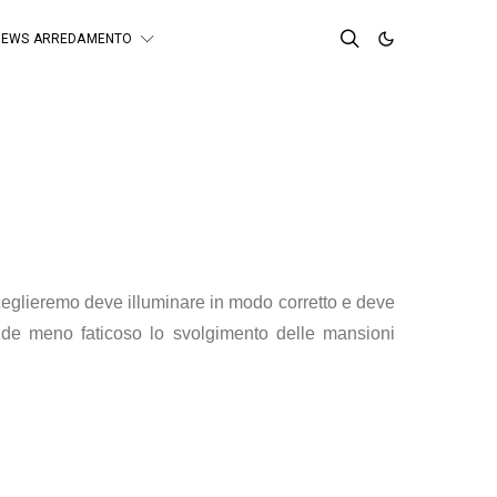
NEWS ARREDAMENTO
 sceglieremo deve illuminare in modo corretto e deve
nde meno faticoso lo svolgimento delle mansioni