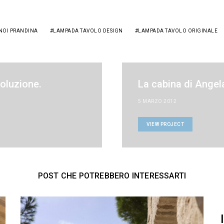
NOI PRANDINA
LAMPADA TAVOLO DESIGN
LAMPADA TAVOLO ORIGINALE
oluzione.
La cabina di Angel
5 MARZO 2012
VIEW PROJECT
POST CHE POTREBBERO INTERESSARTI