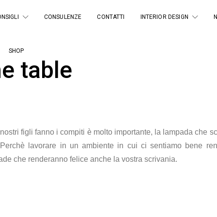
NSIGLI
CONSULENZE
CONTATTI
INTERIOR DESIGN
SHOP
he table
i nostri figli fanno i compiti è molto importante, la lampada che
. Perchè lavorare in un ambiente in cui ci sentiamo bene re
ade che renderanno felice anche la vostra scrivania.