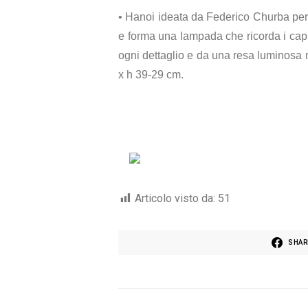
• Hanoi ideata da Federico Churba pe
e forma una lampada che ricorda i capp
ogni dettaglio e da una resa luminosa
x h 39-29 cm.
Articolo visto da:
51
SHAR