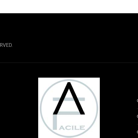
RVED.