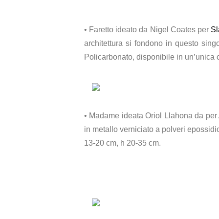
• Faretto ideato da Nigel Coates per
S
architettura si fondono in questo singo
Policarbonato, disponibile in un’unic
• Madame ideata Oriol Llahona da per
in metallo verniciato a polveri epossid
13-20 cm, h 20-35 cm.