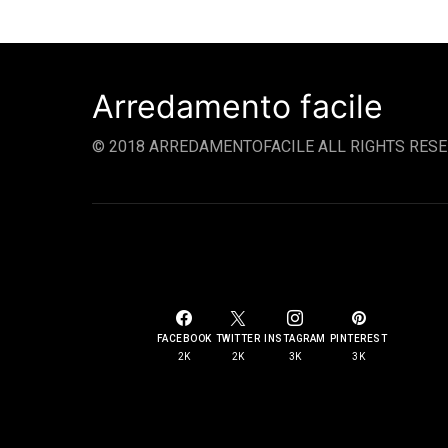
Arredamento facile
© 2018 ARREDAMENTOFACILE ALL RIGHTS RESE
SOCIAL LINKS
FACEBOOK
TWITTER
INSTAGRAM
PINTEREST
2K
2K
3K
3K