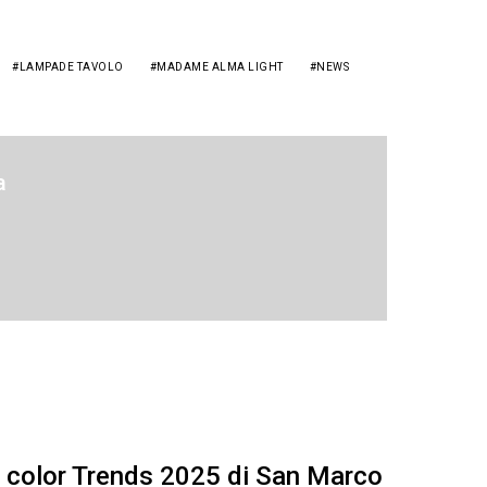
LAMPADE TAVOLO
MADAME ALMA LIGHT
NEWS
a
I color Trends 2025 di San Marco