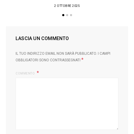
2 OTTOBRE 2025
LASCIA UN COMMENTO
IL TUO INDIRIZZO EMAIL NON SARÀ PUBBLICATO.
I CAMPI
*
OBBLIGATORI SONO CONTRASSEGNATI
COMMENTO
L