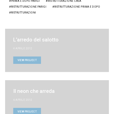
PRIMA E DOPO PARIGI
RISTRUTTURAZIONE CASA
RISTRUTTURAZIONE PARIGI
RISTRUTTURAZIONE PRIMA E DOPO
RISTRUTTURAZIONI
L’arredo del salotto
4 APRILE 2012
VIEW PROJECT
Il neon che arreda
6 APRILE 2012
VIEW PROJECT