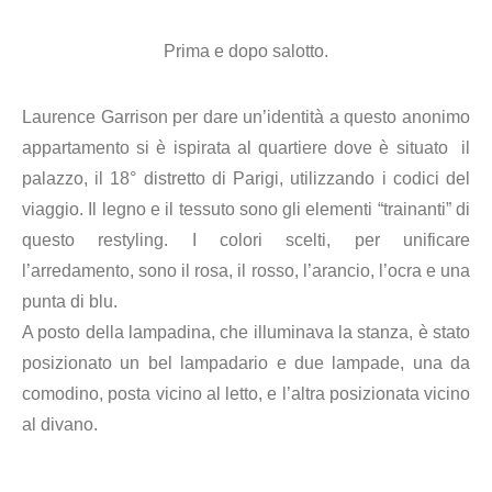
Prima e dopo salotto.
Laurence Garrison per dare un’identità a questo anonimo
appartamento si è ispirata al quartiere dove è situato il
palazzo, il 18° distretto di Parigi, utilizzando i codici del
viaggio. Il legno e il tessuto sono gli elementi “trainanti” di
questo restyling. I colori scelti, per unificare
l’arredamento, sono il rosa, il rosso, l’arancio, l’ocra e una
punta di blu.
A posto della lampadina, che illuminava la stanza, è stato
posizionato un bel lampadario e due lampade, una da
comodino, posta vicino al letto, e l’altra posizionata vicino
al divano.