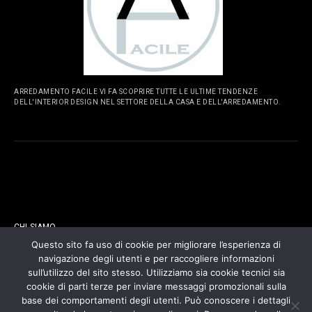
ARREDAMENTO FACILE VI FA SCOPRIRE TUTTE LE ULTIME TENDENZE
DELL'INTERIOR DESIGN NEL SETTORE DELLA CASA E DELL'ARREDAMENTO.
PAGINE
CHI SIAMO
Questo sito fa uso di cookie per migliorare l’esperienza di
navigazione degli utenti e per raccogliere informazioni
CONTATTI
sull’utilizzo del sito stesso. Utilizziamo sia cookie tecnici sia
cookie di parti terze per inviare messaggi promozionali sulla
COOKIES POLICY
base dei comportamenti degli utenti. Può conoscere i dettagli