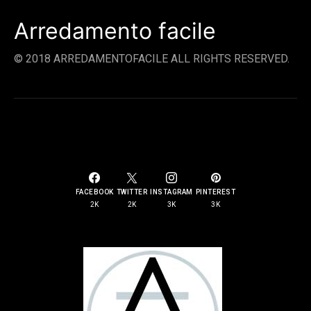
Arredamento facile
© 2018 ARREDAMENTOFACILE ALL RIGHTS RESERVED.
SOCIAL LINKS
FACEBOOK
TWITTER
INSTAGRAM
PINTEREST
2K
2K
3K
3K