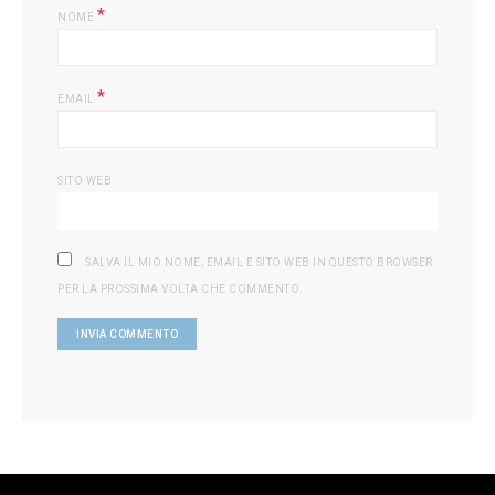
*
NOME
*
EMAIL
SITO WEB
SALVA IL MIO NOME, EMAIL E SITO WEB IN QUESTO BROWSER
PER LA PROSSIMA VOLTA CHE COMMENTO.