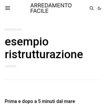
ARREDAMENTO
FACILE
POSTS BY TAG
esempio
ristrutturazione
16 POSTS
Prima e dopo a 5 minuti dal mare