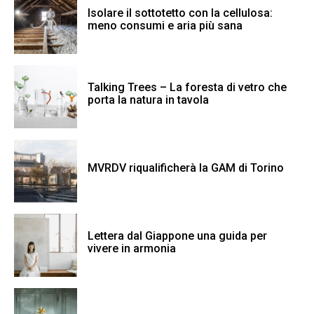
Isolare il sottotetto con la cellulosa:
meno consumi e aria più sana
Talking Trees – La foresta di vetro che
porta la natura in tavola
MVRDV riqualificherà la GAM di Torino
Lettera dal Giappone una guida per
vivere in armonia