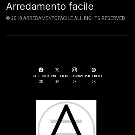
Arredamento facile
© 2018 ARREDAMENTOFACILE ALL RIGHTS RESERVED.
SOCIAL LINKS
FACEBOOK
TWITTER
INSTAGRAM
PINTEREST
2K
2K
3K
3K