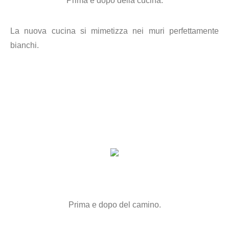
Prima e dopo della cucina.
La nuova cucina si mimetizza nei muri perfettamente
bianchi.
Prima e dopo del camino.