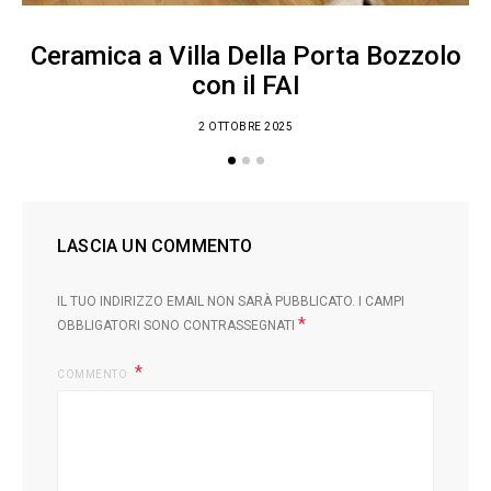
Ceramica a Villa Della Porta Bozzolo
con il FAI
2 OTTOBRE 2025
LASCIA UN COMMENTO
IL TUO INDIRIZZO EMAIL NON SARÀ PUBBLICATO.
I CAMPI
*
OBBLIGATORI SONO CONTRASSEGNATI
COMMENTO
L