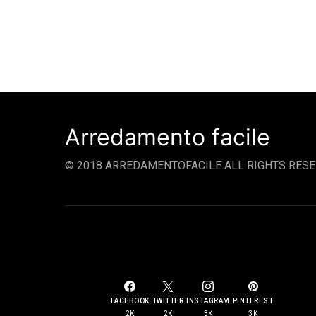
Arredamento facile
© 2018 ARREDAMENTOFACILE ALL RIGHTS RESE
SOCIAL LINKS
FACEBOOK
TWITTER
INSTAGRAM
PINTEREST
2K
2K
3K
3K