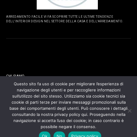
ARREDAMENTO FACILE VI FA SCOPRIRE TUTTE LE ULTIME TENDENZE
DELL'INTERIOR DESIGN NEL SETTORE DELLA CASA E DELL'ARREDAMENTO.
PAGINE
CHI SIAMO
Questo sito fa uso di cookie per migliorare l’esperienza di
navigazione degli utenti e per raccogliere informazioni
CONTATTI
sull’utilizzo del sito stesso. Utilizziamo sia cookie tecnici sia
cookie di parti terze per inviare messaggi promozionali sulla
COOKIES POLICY
base dei comportamenti degli utenti. Può conoscere i dettagli
consultando la nostra privacy policy qui. Proseguendo nella
navigazione si accetta l’uso dei cookie; in caso contrario è
PRIVACY POLICY
possibile negare il consenso.
Ok
No
Privacy policy