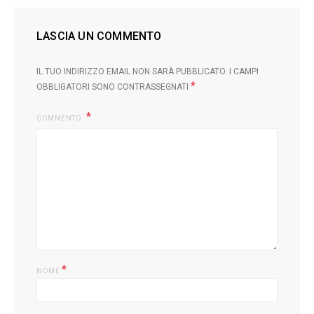
LASCIA UN COMMENTO
IL TUO INDIRIZZO EMAIL NON SARÀ PUBBLICATO.
I CAMPI
*
OBBLIGATORI SONO CONTRASSEGNATI
COMMENTO
L
*
NOME