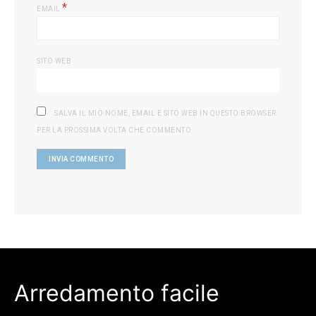
*
EMAIL
SITO WEB
SALVA IL MIO NOME, EMAIL E SITO WEB IN QUESTO BROWSER
PER LA PROSSIMA VOLTA CHE COMMENTO.
Arredamento facile