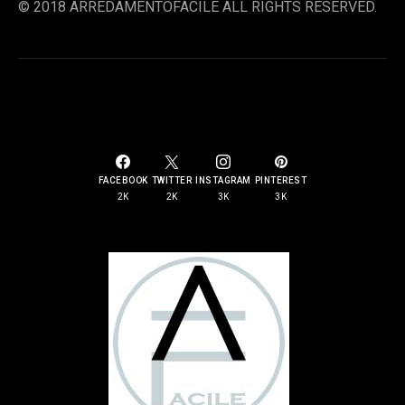
© 2018 ARREDAMENTOFACILE ALL RIGHTS RESERVED.
SOCIAL LINKS
FACEBOOK
TWITTER
INSTAGRAM
PINTEREST
2K
2K
3K
3K