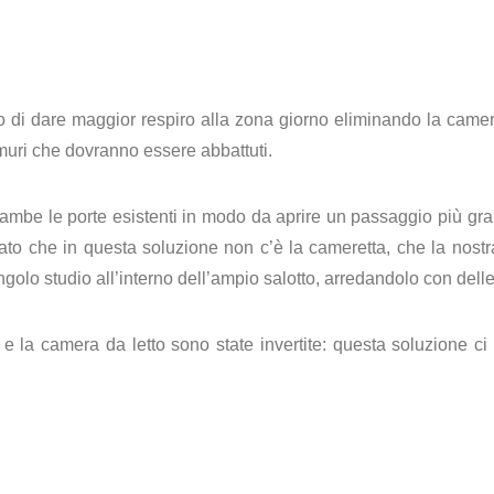
o di dare maggior respiro alla zona giorno eliminando la camer
 muri che dovranno essere abbattuti.
mbe le porte esistenti in modo da aprire un passaggio più gra
ato che in questa soluzione non c’è la cameretta, che la nostra
golo studio all’interno dell’ampio salotto, arredandolo con delle 
e la camera da letto sono state invertite: questa soluzione c