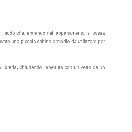
 in modo che, entrando nell’appartamento, si possa
cavato una piccola cabina armadio da utilizzare per
libreria, chiudendo l’apertura con un vetro da un