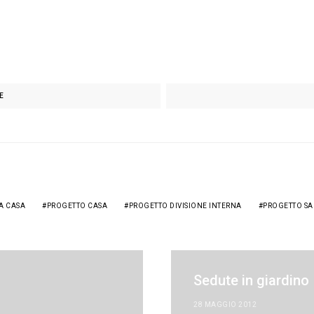
E
A CASA
PROGETTO CASA
PROGETTO DIVISIONE INTERNA
PROGETTO SA
Sedute in giardino
28 MAGGIO 2012