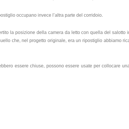
ostiglio occupano invece l’altra parte del corridoio.
ito la posizione della camera da letto con quella del salotto
ello che, nel progetto originale, era un ripostiglio abbiamo ri
rebbero essere chiuse, possono essere usate per collocare una 