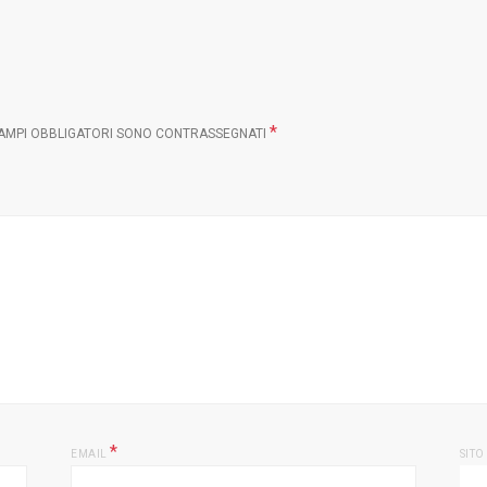
*
CAMPI OBBLIGATORI SONO CONTRASSEGNATI
*
EMAIL
SITO