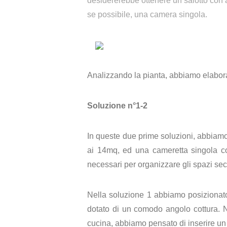
desidererebbe ottenere un salotto con 
se possibile, una camera singola.
Analizzando la pianta, abbiamo elabor
Soluzione n°1-2
In queste due prime soluzioni, abbiamo
ai 14mq, ed una cameretta singola co
necessari per organizzare gli spazi seco
Nella soluzione 1 abbiamo posizionat
dotato di un comodo angolo cottura. N
cucina, abbiamo pensato di inserire un 