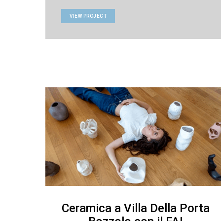
VIEW PROJECT
Ceramica a Villa Della Porta