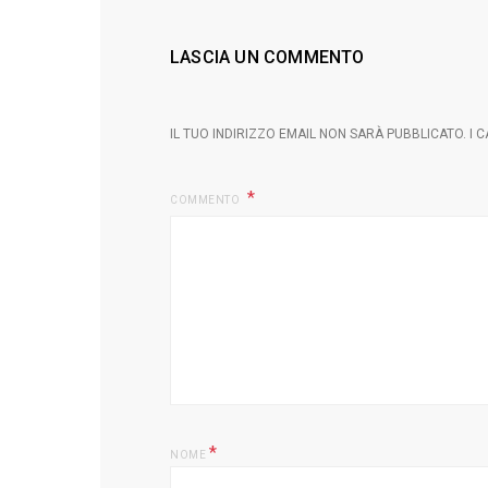
LASCIA UN COMMENTO
IL TUO INDIRIZZO EMAIL NON SARÀ PUBBLICATO.
I 
COMMENTO
*
NOME