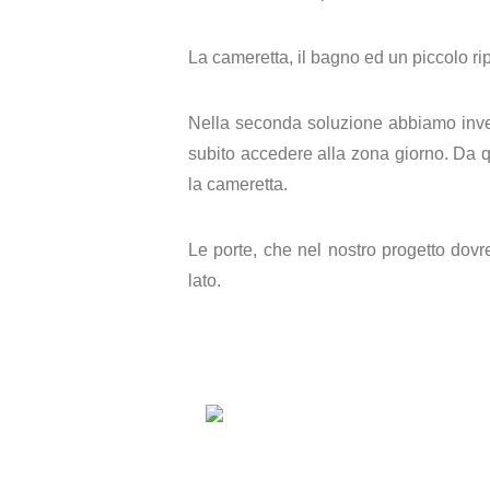
La cameretta, il bagno ed un piccolo rip
Nella seconda soluzione abbiamo invert
subito accedere alla zona giorno. Da qu
la cameretta.
Le porte, che nel nostro progetto dov
lato.