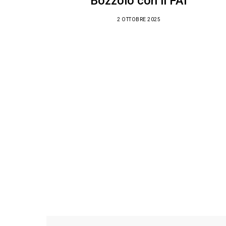
Bozzolo con il FAI
2 OTTOBRE 2025