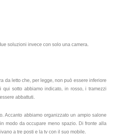
due soluzioni invece con solo una camera.
 da letto che, per legge, non può essere inferiore
ui sotto abbiamo indicato, in rosso, i tramezzi
essere abbattuti.
sso. Accanto abbiamo organizzato un ampio salone
 in modo da occupare meno spazio. Di fronte alla
no a tre posti e la tv con il suo mobile.