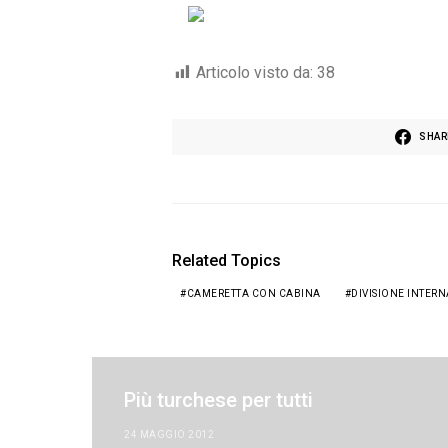
Articolo visto da:
38
SHAR
Related Topics
CAMERETTA CON CABINA
DIVISIONE INTERN
Più turchese per tutti
24 MAGGIO 2012