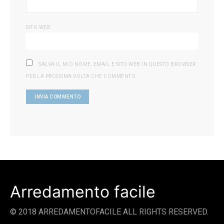
SITO WEB
SALVA IL MIO NOME, EMAIL E SITO WEB IN QUESTO BROWSER
PER LA PROSSIMA VOLTA CHE COMMENTO.
Arredamento facile
© 2018 ARREDAMENTOFACILE ALL RIGHTS RESERVED.