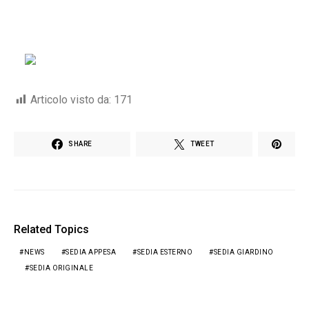
Articolo visto da:
171
SHARE
TWEET
Related Topics
NEWS
SEDIA APPESA
SEDIA ESTERNO
SEDIA GIARDINO
SEDIA ORIGINALE