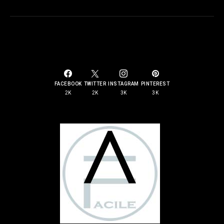
SOCIAL LINKS
FACEBOOK
TWITTER
INSTAGRAM
PINTEREST
2K
2K
3K
3K