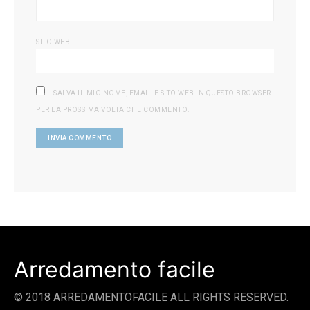
SITO WEB
SALVA IL MIO NOME, EMAIL E SITO WEB IN QUESTO BROWSER
PER LA PROSSIMA VOLTA CHE COMMENTO.
Arredamento facile
© 2018 ARREDAMENTOFACILE ALL RIGHTS RESERVED.