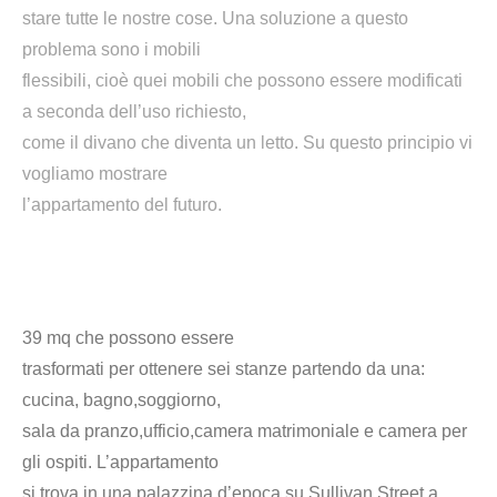
stare tutte le nostre cose. Una soluzione a questo
problema sono i mobili
flessibili, cioè quei mobili che possono essere modificati
a seconda dell’uso richiesto,
come il divano che diventa un letto. Su questo principio vi
vogliamo mostrare
l’appartamento del futuro.
39 mq che possono essere
trasformati per ottenere sei stanze partendo da una:
cucina, bagno,soggiorno,
sala da pranzo,ufficio,camera matrimoniale e camera per
gli ospiti.
L’appartamento
si trova in una palazzina d’epoca su Sullivan Street a