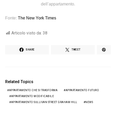
dell’appartamento.
Fonte:
The New York Times
Articolo visto da:
38
SHARE
TWEET
Related Topics
APPARTAMENTO CHE SI TRASFORMA
APPARTAMENTO FUTURO
APPARTAMENTO MODIFICABILE
APPARTAMENTO SULLIVAN STREET GRAHAM HILL
NEWS