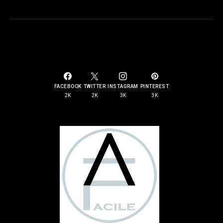
SOCIAL LINKS
FACEBOOK
TWITTER
INSTAGRAM
PINTEREST
2K
2K
3K
3K