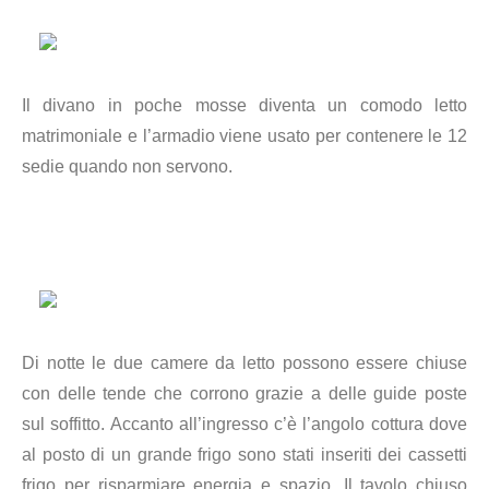
Il divano in poche mosse diventa un comodo letto
matrimoniale e l’armadio viene usato per contenere le 12
sedie quando non servono.
Di notte le due camere da letto possono essere chiuse
con delle tende che corrono grazie a delle guide poste
sul soffitto. Accanto all’ingresso c’è l’angolo cottura dove
al posto di un grande frigo
sono stati inseriti dei cassetti
frigo per risparmiare energia e spazio.
Il tavolo chiuso