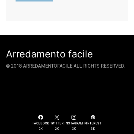
Arredamento facile
© 2018 ARREDAMENTOFACILE ALL RIGHTS RESERVED.
SOCIAL LINKS
FACEBOOK
TWITTER
INSTAGRAM
PINTEREST
2K
2K
3K
3K