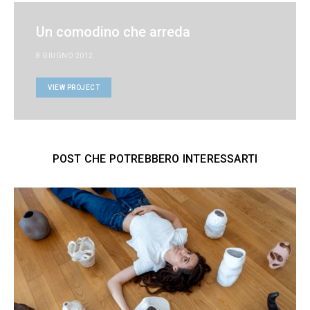
Un comodino che arreda
8 GIUGNO 2012
VIEW PROJECT
POST CHE POTREBBERO INTERESSARTI