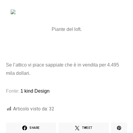
Piante del loft.
Se l’attico vi piace sappiate che è in vendita per 4.495
mila dollari.
Fonte:
1 kind Design
Articolo visto da:
32
SHARE
TWEET