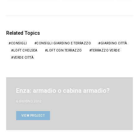
Related Topics
CONSIGLI
CONSIGLI GIARDINO E TERRAZZO
GIARDINO CITTÀ
LOFT CHELSEA
LOFT CON TERRAZZO
TERRAZZO VERDE
VERDE CITTÀ
Enza: armadio o cabina armadio?
6 GIUGNO 2012
VIEW PROJECT