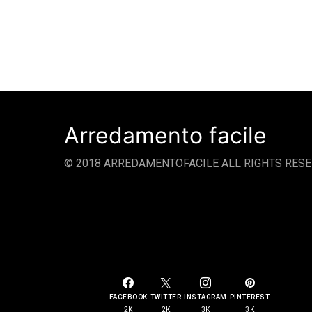
Arredamento facile
© 2018 ARREDAMENTOFACILE ALL RIGHTS RESE
SOCIAL LINKS
FACEBOOK
TWITTER
INSTAGRAM
PINTEREST
2K
2K
3K
3K