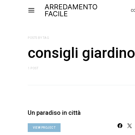
ARREDAMENTO
CO
FACILE
POSTS BY TAG
consigli giardino
1 POST
Un paradiso in città
VIEW PROJECT