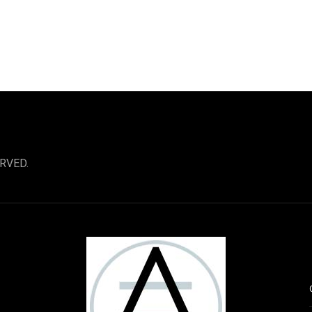
RVED.